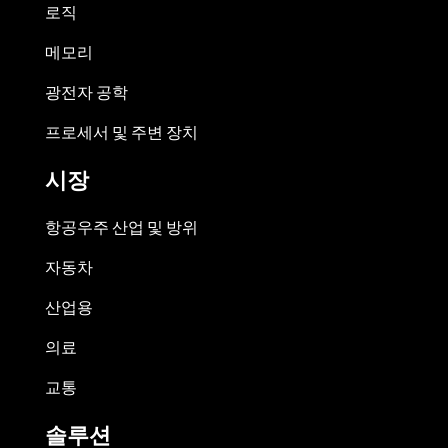
로직
메모리
광전자 공학
프로세서 및 주변 장치
시장
항공우주 산업 및 방위
자동차
산업용
의료
교통
솔루션