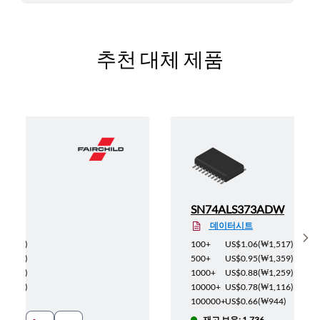
추천 대체 제품
WM
SN74ALS373ADW
데이터시트
Sh
(
₩794
)
100+
US$1.06
(
₩1,517
)
(
₩714
)
500+
US$0.95
(
₩1,359
)
(
₩659
)
1000+
US$0.88
(
₩1,259
)
(
₩587
)
10000+
US$0.78
(
₩1,116
)
₩492
)
100000+
US$0.66
(
₩944
)
재고 보유: 1,736