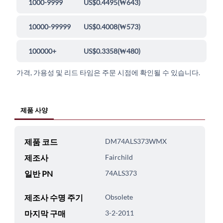
1000-9999
US$0.4495
(
₩643
)
10000-99999
US$0.4008
(
₩573
)
100000+
US$0.3358
(
₩480
)
가격, 가용성 및 리드 타임은 주문 시점에 확인될 수 있습니다.
제품 사양
제품 코드
DM74ALS373WMX
제조사
Fairchild
일반 PN
74ALS373
제조사 수명 주기
Obsolete
마지막 구매
3-2-2011