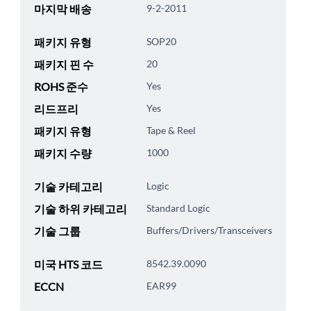
마지막 배송
9-2-2011
패키지 유형
SOP20
패키지 핀 수
20
ROHS 준수
Yes
리드프리
Yes
패키지 유형
Tape & Reel
패키지 수량
1000
기술 카테고리
Logic
기술 하위 카테고리
Standard Logic
기술 그룹
Buffers/Drivers/Transceivers
미국 HTS 코드
8542.39.0090
ECCN
EAR99