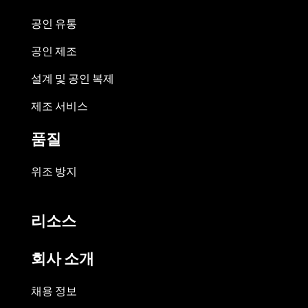
공인 유통
공인 제조
설계 및 공인 복제
제조 서비스
품질
위조 방지
리소스
회사 소개
채용 정보