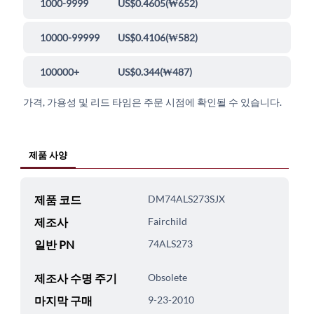
1000-9999
US$0.4605
(
₩652
)
10000-99999
US$0.4106
(
₩582
)
100000+
US$0.344
(
₩487
)
가격, 가용성 및 리드 타임은 주문 시점에 확인될 수 있습니다.
제품 사양
제품 코드
DM74ALS273SJX
제조사
Fairchild
일반 PN
74ALS273
제조사 수명 주기
Obsolete
마지막 구매
9-23-2010