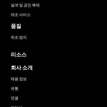
설계 및 공인 복제
제조 서비스
품질
위조 방지
리소스
회사 소개
채용 정보
유통
연결