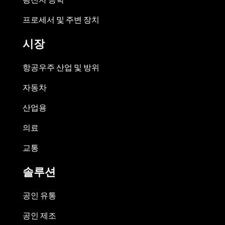
프로세서 및 주변 장치
시장
항공우주 산업 및 방위
자동차
산업용
의료
교통
솔루션
공인 유통
공인 제조