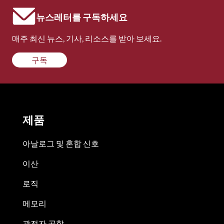
뉴스레터를 구독하세요
매주 최신 뉴스, 기사, 리소스를 받아 보세요.
구독
제품
아날로그 및 혼합 신호
이산
로직
메모리
광전자 공학