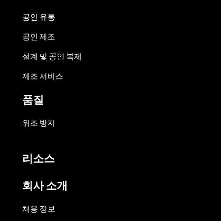
공인 유통
공인 제조
설계 및 공인 복제
제조 서비스
품질
위조 방지
리소스
회사 소개
채용 정보