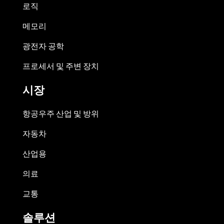
로직
메모리
광전자 공학
프로세서 및 주변 장치
시장
항공우주 산업 및 방위
자동차
산업용
의료
교통
솔루션