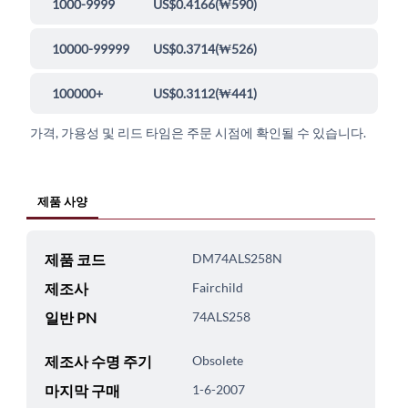
1000-9999
US$0.4166
(
₩590
)
10000-99999
US$0.3714
(
₩526
)
100000+
US$0.3112
(
₩441
)
가격, 가용성 및 리드 타임은 주문 시점에 확인될 수 있습니다.
제품 사양
제품 코드
DM74ALS258N
제조사
Fairchild
일반 PN
74ALS258
제조사 수명 주기
Obsolete
마지막 구매
1-6-2007