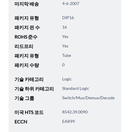
마지막 배송
4-6-2007
패키지 유형
DIP16
패키지 핀 수
16
ROHS 준수
Yes
리드프리
Yes
패키지 유형
Tube
패키지 수량
0
기술 카테고리
Logic
기술 하위 카테고리
Standard Logic
기술 그룹
Switch/Mux/Demux/Decode
미국 HTS 코드
8542.39.0090
ECCN
EAR99