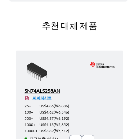
추천 대체 제품
SN74ALS258AN
데이터시트
25+
US$4.86
(
₩6,886
)
100+
US$4.62
(
₩6,546
)
500+
US$4.37
(
₩6,192
)
1000+
US$4.13
(
₩5,852
)
10000+
US$3.89
(
₩5,512
)
재고 보유: 16,644