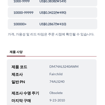
1000-9999
US$0.3838
(
₩549
)
10000-99999
US$0.3422
(
₩490
)
100000+
US$0.2867
(
₩410
)
가격, 가용성 및 리드 타임은 주문 시점에 확인될 수 있습니다.
제품 사양
제품 코드
DM74ALS240AWM
제조사
Fairchild
일반 PN
74ALS240
제조사 수명 주기
Obsolete
마지막 구매
9-23-2010