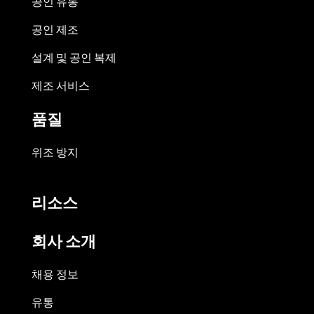
공인 유통
공인 제조
설계 및 공인 복제
제조 서비스
품질
위조 방지
리소스
회사 소개
채용 정보
유통