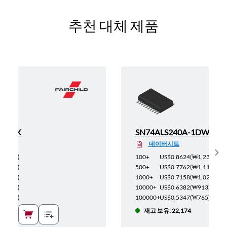
추천 대체 제품
AWMX
SN74ALS240A-1DW
데이터시트
Sh
(
₩662
)
100+
US$0.8624
(
₩1,234
)
(
₩595
)
500+
US$0.7762
(
₩1,111
)
(
₩549
)
1000+
US$0.7158
(
₩1,024
)
(
₩490
)
10000+
US$0.6382
(
₩913
)
(
₩410
)
100000+
US$0.5347
(
₩765
)
재고 보유: 22,174