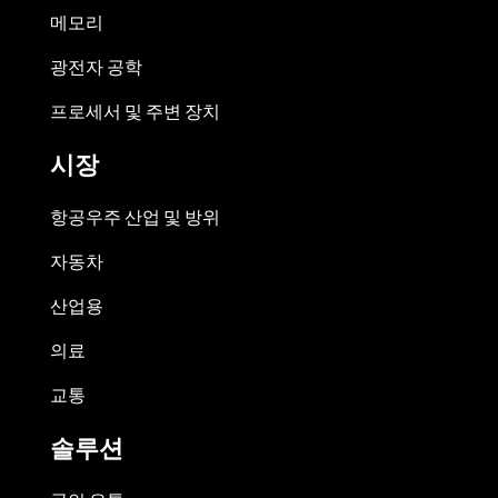
메모리
광전자 공학
프로세서 및 주변 장치
시장
항공우주 산업 및 방위
자동차
산업용
의료
교통
솔루션