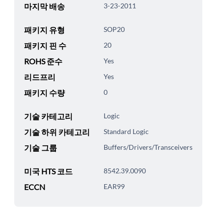
마지막 배송
3-23-2011
패키지 유형
SOP20
패키지 핀 수
20
ROHS 준수
Yes
리드프리
Yes
패키지 수량
0
기술 카테고리
Logic
기술 하위 카테고리
Standard Logic
기술 그룹
Buffers/Drivers/Transceivers
미국 HTS 코드
8542.39.0090
ECCN
EAR99