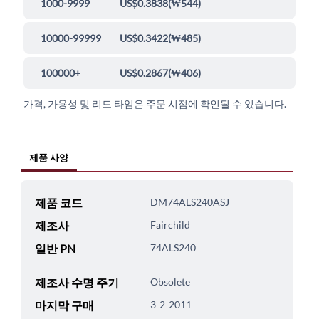
1000-9999
US$0.3838
(
₩544
)
10000-99999
US$0.3422
(
₩485
)
100000+
US$0.2867
(
₩406
)
가격, 가용성 및 리드 타임은 주문 시점에 확인될 수 있습니다.
제품 사양
제품 코드
DM74ALS240ASJ
제조사
Fairchild
일반 PN
74ALS240
제조사 수명 주기
Obsolete
마지막 구매
3-2-2011