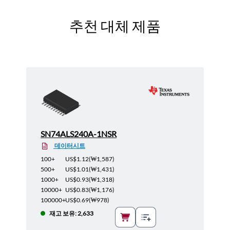
추천 대체 제품
SN74ALS240A-1NSR
데이터시트
100+
US$1.12
(
₩1,587
)
500+
US$1.01
(
₩1,431
)
1000+
US$0.93
(
₩1,318
)
10000+
US$0.83
(
₩1,176
)
100000+
US$0.69
(
₩978
)
재고 보유: 2,633