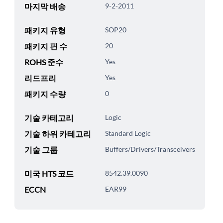
마지막 배송
9-2-2011
패키지 유형
SOP20
패키지 핀 수
20
ROHS 준수
Yes
리드프리
Yes
패키지 수량
0
기술 카테고리
Logic
기술 하위 카테고리
Standard Logic
기술 그룹
Buffers/Drivers/Transceivers
미국 HTS 코드
8542.39.0090
ECCN
EAR99