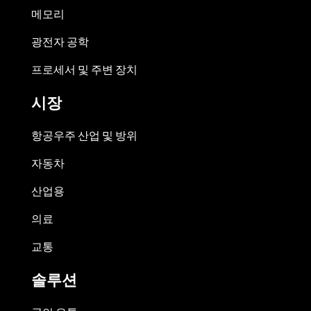
메모리
광전자 공학
프로세서 및 주변 장치
시장
항공우주 산업 및 방위
자동차
산업용
의료
교통
솔루션