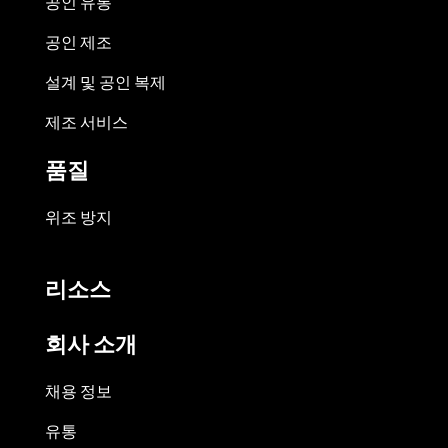
공인 유통
공인 제조
설계 및 공인 복제
제조 서비스
품질
위조 방지
리소스
회사 소개
채용 정보
유통