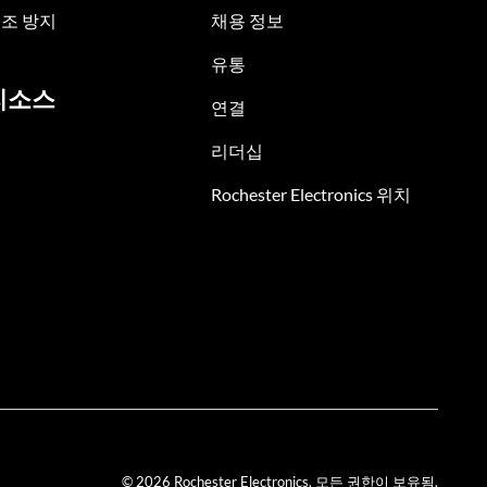
조 방지
채용 정보
유통
리소스
연결
리더십
Rochester Electronics 위치
© 2026 Rochester Electronics. 모든 권한이 보유됨.