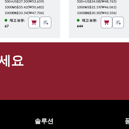
500+
US$37.50
(
₩53,659
)
500+
US$34.08
(
₩48,765
)
1000+
US$35.42
(
₩50,682
)
1000+
US$32.19
(
₩46,061
)
10000+
US$33.34
(
₩47,706
)
10000+
US$30.30
(
₩43,356
)
재고 보유:
재고 보유:
67
644
세요
솔루션