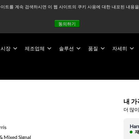
이트를 계속 검색하시면 이 웹 사이트의 쿠키 사용에 대한 내포된 내용을 
적으로 주시하고 있으며, 모든 서비스는 정상적으로 운영되고 있
동의하기
시장
제조업체
솔루션
품질
자세히
내 가
더 많이
Harr
ris
재
& Mixed Signal