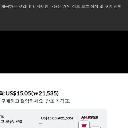
제공하는 것입니다. 자세한 내용은 개인 정보 보호 정책 및 쿠키 정책
습니다.
더 읽어보기 →
뉴스
문의하기
로그인
격:
US$15.05
(
₩21,535
)
 구매하고 절약하세요! 참조 가격표.
is
|
US$15.05
(
₩21,535
)
고 보유: 740