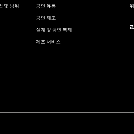
 및 방위
공인 유통
위
공인 제조
설계 및 공인 복제
제조 서비스