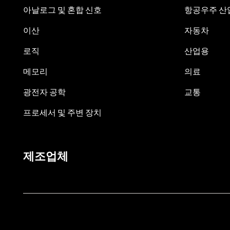
아날로그 및 혼합 신호
항공우주 산업
이산
자동차
로직
산업용
메모리
의료
광전자 공학
교통
프로세서 및 주변 장치
제조업체