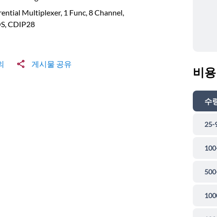
rential Multiplexer, 1 Func, 8 Channel,
, CDIP28
의
게시물 공유
비용
수
25-
100
500
100