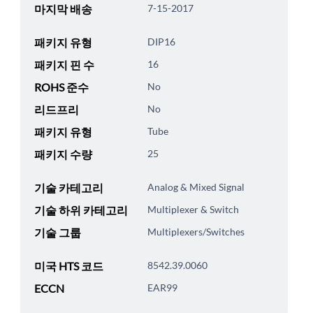
마지막 배송
7-15-2017
패키지 유형
DIP16
패키지 핀 수
16
ROHS 준수
No
리드프리
No
패키지 유형
Tube
패키지 수량
25
기술 카테고리
Analog & Mixed Signal
기술 하위 카테고리
Multiplexer & Switch
기술 그룹
Multiplexers/Switches
미국 HTS 코드
8542.39.0060
ECCN
EAR99