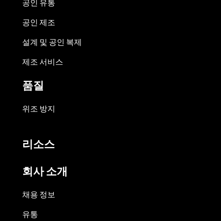
공인 유통
공인 제조
설계 및 공인 복제
제조 서비스
품질
위조 방지
리소스
회사 소개
채용 정보
유통