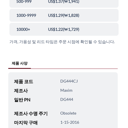
500-999
US$1.37
(
₩1,941
)
1000-9999
US$1.29
(
₩1,828
)
10000+
US$1.22
(
₩1,729
)
가격, 가용성 및 리드 타임은 주문 시점에 확인될 수 있습니다.
제품 사양
제품 코드
DG444CJ
제조사
Maxim
일반 PN
DG444
제조사 수명 주기
Obsolete
마지막 구매
1-15-2016