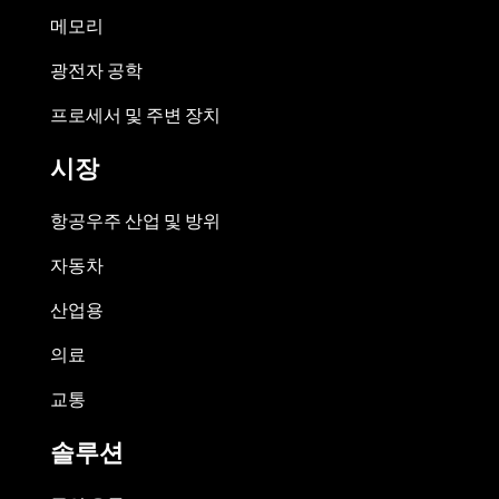
메모리
광전자 공학
프로세서 및 주변 장치
시장
항공우주 산업 및 방위
자동차
산업용
의료
교통
솔루션