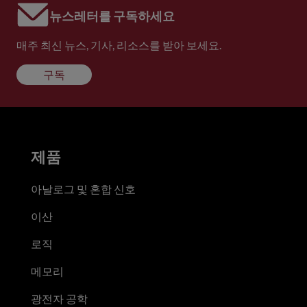
뉴스레터를 구독하세요
매주 최신 뉴스, 기사, 리소스를 받아 보세요.
구독
제품
아날로그 및 혼합 신호
이산
로직
메모리
광전자 공학