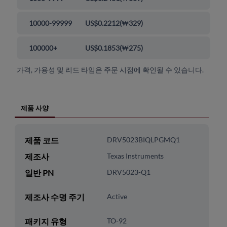
10000-99999
US$0.2212
(
₩329
)
100000+
US$0.1853
(
₩275
)
가격, 가용성 및 리드 타임은 주문 시점에 확인될 수 있습니다.
제품 사양
제품 코드
DRV5023BIQLPGMQ1
제조사
Texas Instruments
일반 PN
DRV5023-Q1
제조사 수명 주기
Active
패키지 유형
TO-92