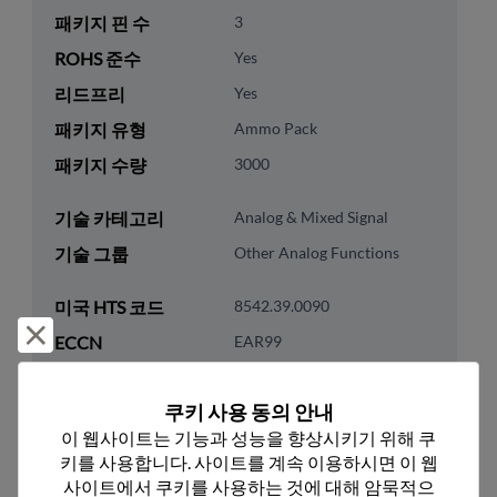
패키지 핀 수
3
ROHS 준수
Yes
리드프리
Yes
패키지 유형
Ammo Pack
패키지 수량
3000
기술 카테고리
Analog & Mixed Signal
기술 그룹
Other Analog Functions
미국 HTS 코드
8542.39.0090
거부 및 닫기
ECCN
EAR99
쿠키 사용 동의 안내
이 웹사이트는 기능과 성능을 향상시키기 위해 쿠
키를 사용합니다. 사이트를 계속 이용하시면 이 웹
추천 대체 제품
사이트에서 쿠키를 사용하는 것에 대해 암묵적으