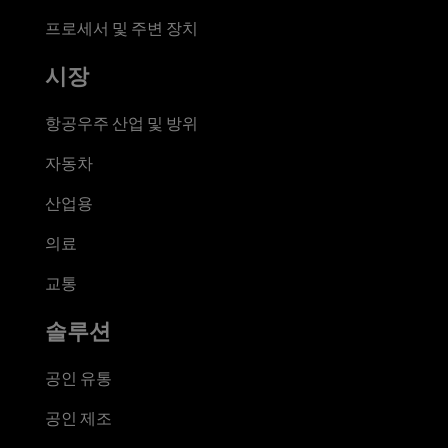
프로세서 및 주변 장치
시장
항공우주 산업 및 방위
자동차
산업용
의료
교통
솔루션
공인 유통
공인 제조