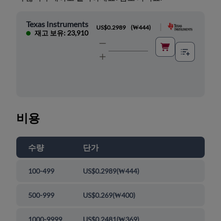
Texas Instruments
|
US$0.2989
(
₩444
)
재고 보유: 23,910
비용
수량
단가
100-499
US$0.2989
(
₩444
)
500-999
US$0.269
(
₩400
)
1000-9999
US$0.2481
(
₩369
)