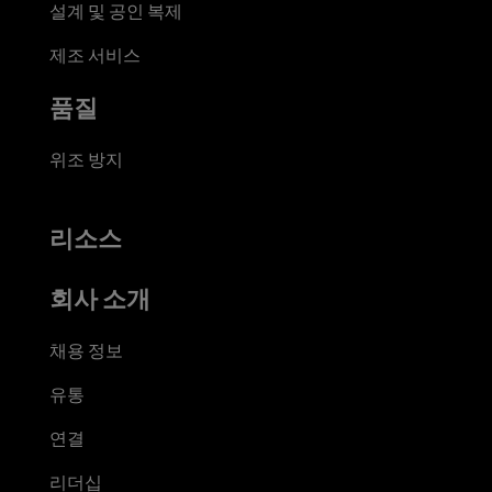
설계 및 공인 복제
제조 서비스
품질
위조 방지
리소스
회사 소개
채용 정보
유통
연결
리더십