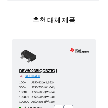
추천 대체 제품
DRV5023BIQDBZTQ1
데이터시트
100+
US$0.82
(
₩1,162
)
500+
US$0.738
(
₩1,046
)
1000+
US$0.6806
(
₩964
)
10000+
US$0.6068
(
₩860
)
100000+
US$0.5084
(
₩720
)
재고 보유: 750