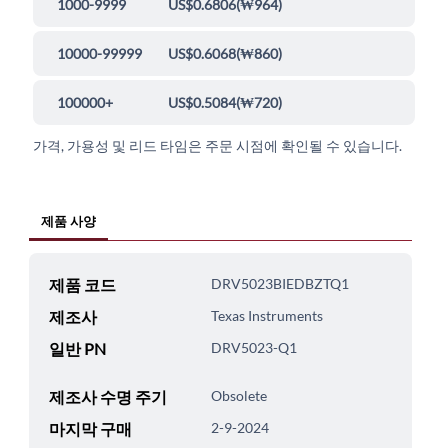
1000-9999
US$0.6806
(
₩964
)
10000-99999
US$0.6068
(
₩860
)
100000+
US$0.5084
(
₩720
)
가격, 가용성 및 리드 타임은 주문 시점에 확인될 수 있습니다.
제품 사양
제품 코드
DRV5023BIEDBZTQ1
제조사
Texas Instruments
일반 PN
DRV5023-Q1
제조사 수명 주기
Obsolete
마지막 구매
2-9-2024