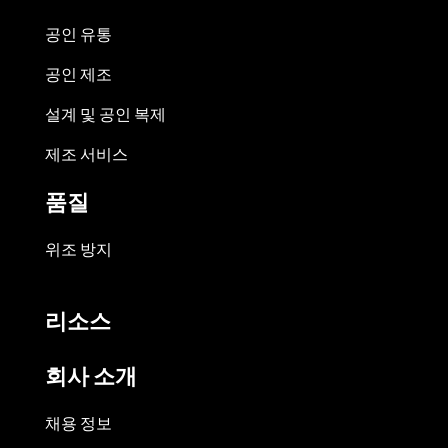
공인 유통
공인 제조
설계 및 공인 복제
제조 서비스
품질
위조 방지
리소스
회사 소개
채용 정보