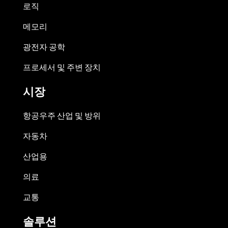
로직
메모리
광전자 공학
프로세서 및 주변 장치
시장
항공우주 산업 및 방위
자동차
산업용
의료
교통
솔루션