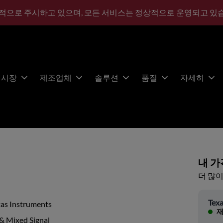
적으로 주시하고 있으며, 모든 서비스는 정상적으로 운영되고 있
시장
제조업체
솔루션
품질
자세히
내 가
더 많이
Texa
xas Instruments
재
& Mixed Signal