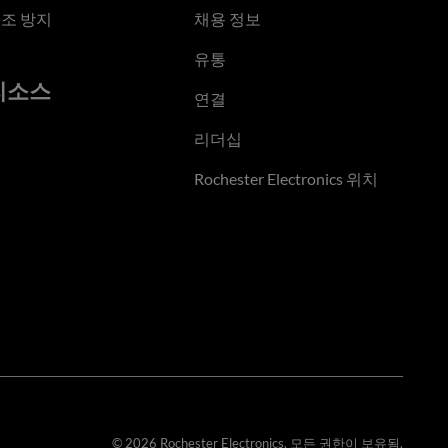
조 방지
채용 정보
유통
리소스
연결
리더십
Rochester Electronics 위치
© 2026 Rochester Electronics. 모든 권한이 보유됨.