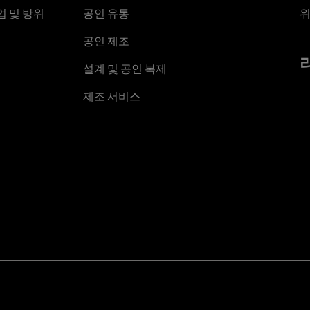
 및 방위
공인 유통
위
공인 제조
설계 및 공인 복제
제조 서비스