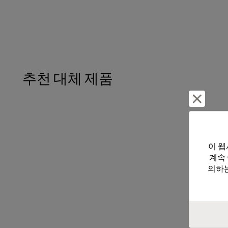
추천 대체 제품
거부 및
이 웹
계속
의하는