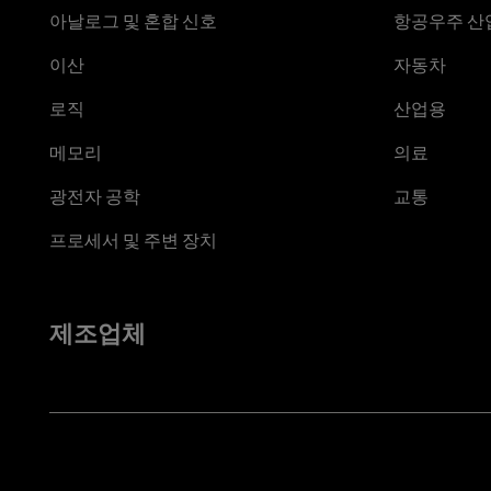
아날로그 및 혼합 신호
항공우주 산업
이산
자동차
로직
산업용
메모리
의료
광전자 공학
교통
프로세서 및 주변 장치
제조업체