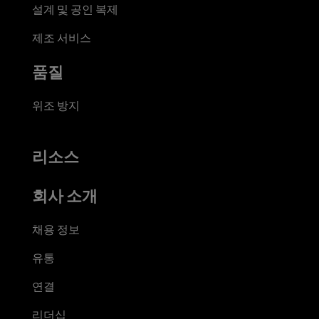
설계 및 공인 복제
제조 서비스
품질
위조 방지
리소스
회사 소개
채용 정보
유통
연결
리더십