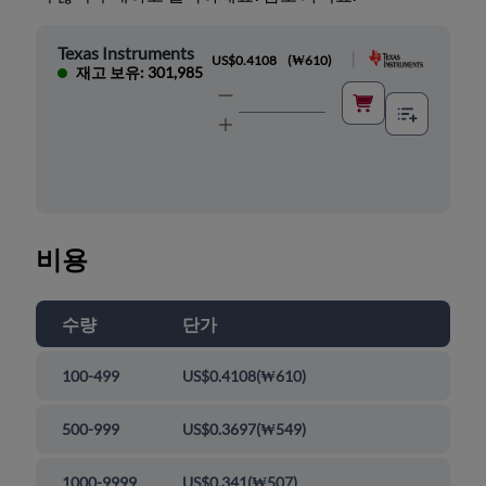
Texas Instruments
|
US$0.4108
(
₩610
)
재고 보유: 301,985
비용
수량
단가
100-499
US$0.4108
(
₩610
)
500-999
US$0.3697
(
₩549
)
1000-9999
US$0.341
(
₩507
)