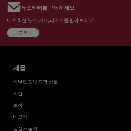
뉴스레터를 구독하세요
매주 최신 뉴스, 기사, 리소스를 받아 보세요.
구독
제품
아날로그 및 혼합 신호
이산
로직
메모리
광전자 공학