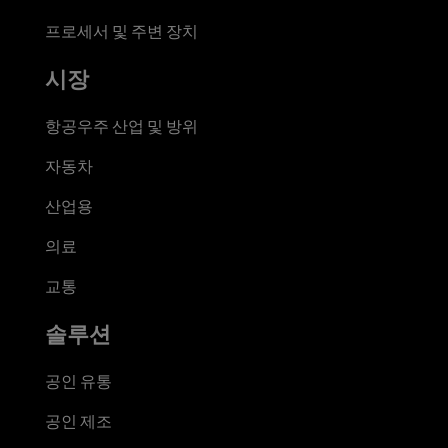
프로세서 및 주변 장치
시장
항공우주 산업 및 방위
자동차
산업용
의료
교통
솔루션
공인 유통
공인 제조