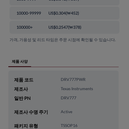
10000-99999
US$0.304
(
₩452
)
100000+
US$0.2547
(
₩378
)
가격, 가용성 및 리드 타임은 주문 시점에 확인될 수 있습니다.
제품 사양
제품 코드
DRV777PWR
제조사
Texas Instruments
일반 PN
DRV777
제조사 수명 주기
Active
패키지 유형
TSSOP16