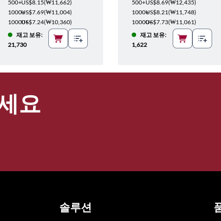
500+
US$8.15
(
₩11,662
)
500+
US$8.69
(
₩12,435
)
1000+
US$7.69
(
₩11,004
)
1000+
US$8.21
(
₩11,748
)
10000+
US$7.24
(
₩10,360
)
10000+
US$7.73
(
₩11,061
)
재고 보유:
재고 보유:
21,730
1,622
세요
솔루션