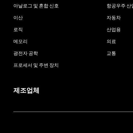
아날로그 및 혼합 신호
항공우주 산업
이산
자동차
로직
산업용
메모리
의료
광전자 공학
교통
프로세서 및 주변 장치
제조업체