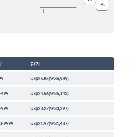
량
단가
99
US$25.85
(
₩36,989
)
-499
US$24.56
(
₩35,143
)
-999
US$23.27
(
₩33,297
)
0-9999
US$21.97
(
₩31,437
)