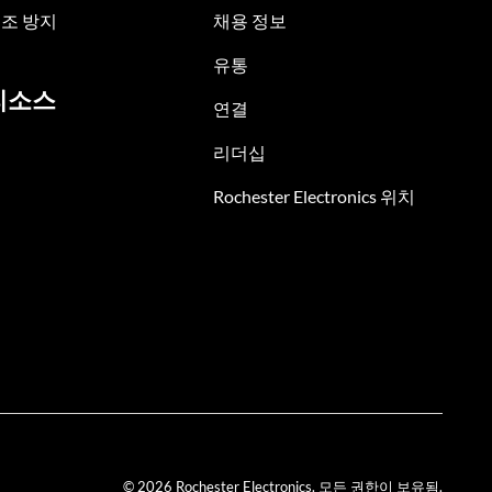
조 방지
채용 정보
유통
리소스
연결
리더십
Rochester Electronics 위치
© 2026 Rochester Electronics. 모든 권한이 보유됨.