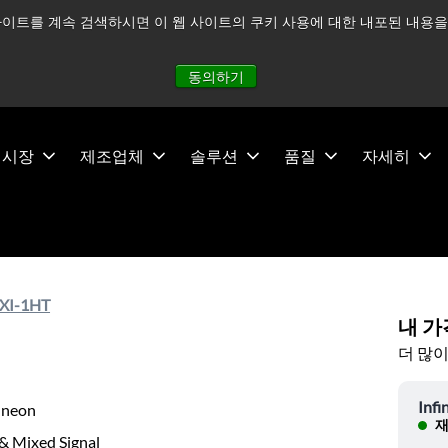
이트를 계속 검색하시면 이 웹 사이트의 쿠키 사용에 대한 내포된 내용을 
적으로 주시하고 있으며, 모든 서비스는 정상적으로 운영되고 있
동의하기
시장
제조업체
솔루션
품질
자세히
XI-1HT
내 가
더 많이
Infi
ineon
재
& Mixed Signal