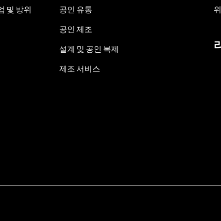
 및 방위
공인 유통
위
공인 제조
설계 및 공인 복제
제조 서비스