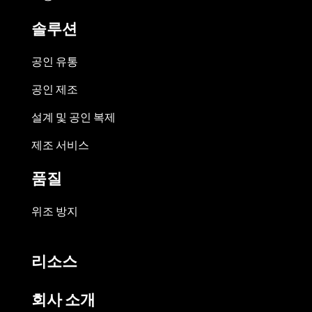
솔루션
공인 유통
공인 제조
설계 및 공인 복제
제조 서비스
품질
위조 방지
리소스
회사 소개