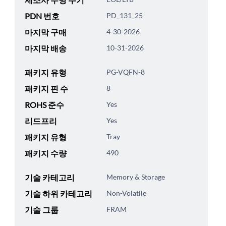
PDN 번호
PD_131_25
마지막 구매
4-30-2026
마지막 배송
10-31-2026
패키지 유형
PG-VQFN-8
패키지 핀 수
8
ROHS 준수
Yes
리드프리
Yes
패키지 유형
Tray
패키지 수량
490
기술 카테고리
Memory & Storage
기술 하위 카테고리
Non-Volatile
기술 그룹
FRAM