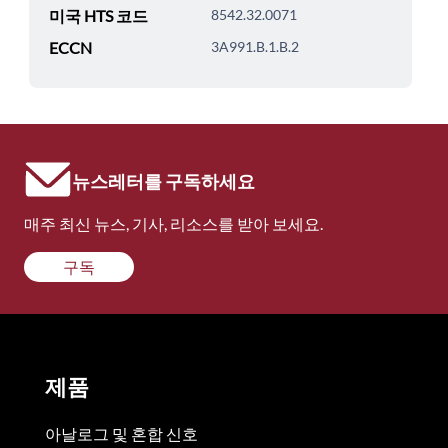
미국 HTS 코드
8542.32.0071
ECCN
3A991.B.1.B.2
뉴스레터를 구독하세요
매주 최신 뉴스, 기사, 리소스를 받아 보세요.
구독
제품
아날로그 및 혼합 신호