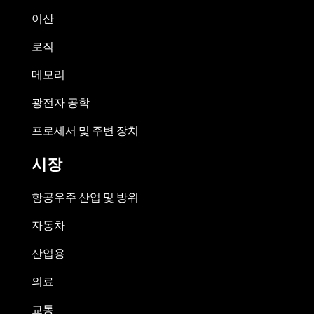
이산
로직
메모리
광전자 공학
프로세서 및 주변 장치
시장
항공우주 산업 및 방위
자동차
산업용
의료
교통