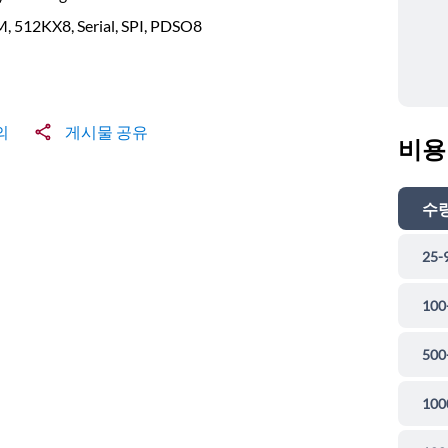
, 512KX8, Serial, SPI, PDSO8
의
게시물 공유
비용
수
25-
100
500
100