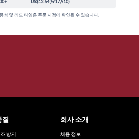
00+
US$12.64
(
₩17,910
)
가용성 및 리드 타임은 주문 시점에 확인될 수 있습니다.
품질
회사 소개
조 방지
채용 정보