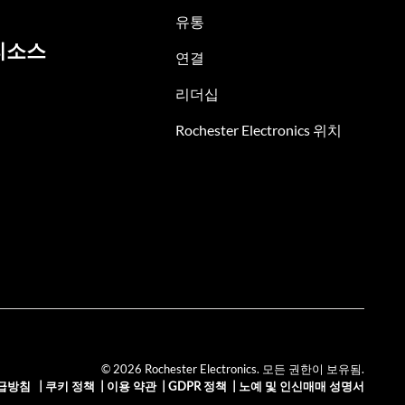
유통
리소스
연결
리더십
Rochester Electronics 위치
© 2026 Rochester Electronics. 모든 권한이 보유됨.
급방침
|
쿠키 정책
|
이용 약관
|
GDPR 정책
|
노예 및 인신매매 성명서