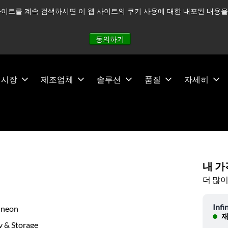
이트를 계속 검색하시면 이 웹 사이트의 쿠키 사용에 대한 내포된 내용을 
적으로 주시하고 있으며, 모든 서비스는 정상적으로 운영되고 있
동의하기
시장
제조업체
솔루션
품질
자세히
내 가
더 많이
Infi
ineon
재
 & Storage