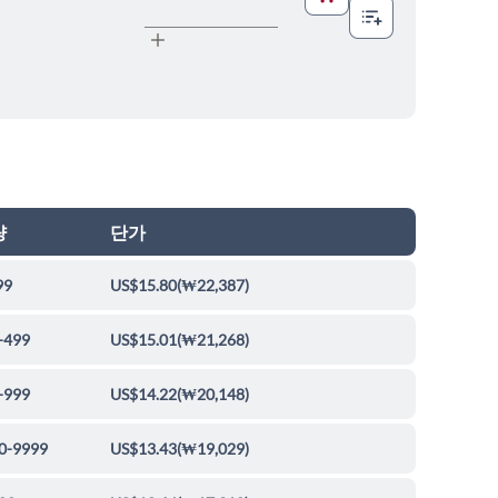
량
단가
99
US$15.80
(
₩22,387
)
-499
US$15.01
(
₩21,268
)
-999
US$14.22
(
₩20,148
)
0-9999
US$13.43
(
₩19,029
)