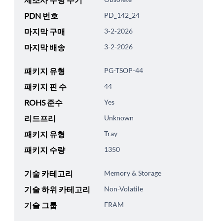
PDN 번호
PD_142_24
마지막 구매
3-2-2026
마지막 배송
3-2-2026
패키지 유형
PG-TSOP-44
패키지 핀 수
44
ROHS 준수
Yes
리드프리
Unknown
패키지 유형
Tray
패키지 수량
1350
기술 카테고리
Memory & Storage
기술 하위 카테고리
Non-Volatile
기술 그룹
FRAM