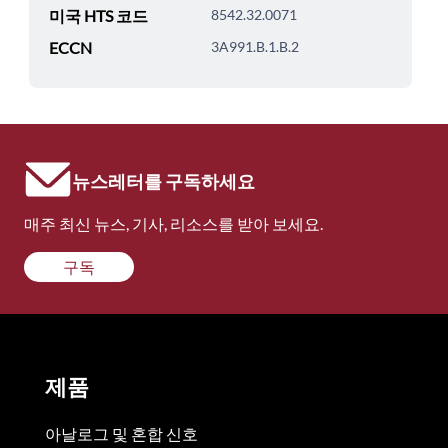
미국 HTS 코드
8542.32.0071
ECCN
3A991.B.1.B.2
뉴스레터를 구독하세요
매주 최신 뉴스, 기사, 리소스를 받아 보세요.
구독
제품
아날로그 및 혼합 신호