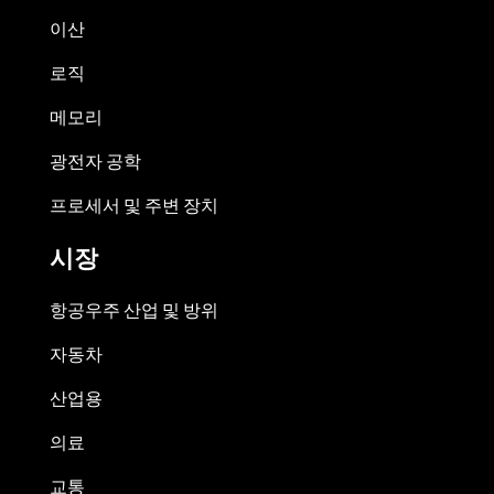
이산
로직
메모리
광전자 공학
프로세서 및 주변 장치
시장
항공우주 산업 및 방위
자동차
산업용
의료
교통