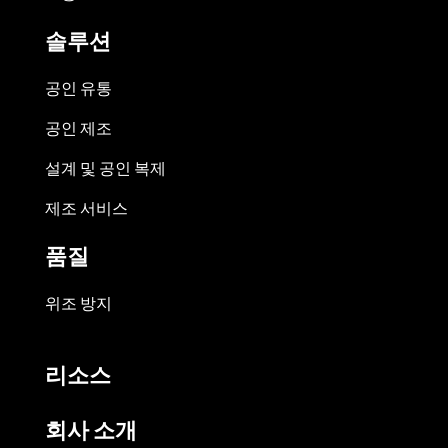
솔루션
공인 유통
공인 제조
설계 및 공인 복제
제조 서비스
품질
위조 방지
리소스
회사 소개