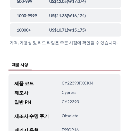
500-999
US$12.05
(
₩17,074
)
1000-9999
US$11.38
(
₩16,124
)
10000+
US$10.71
(
₩15,175
)
가격, 가용성 및 리드 타임은 주문 시점에 확인될 수 있습니다.
제품 사양
제품 코드
CY22393FXCKN
제조사
Cypress
일반 PN
CY22393
제조사 수명 주기
Obsolete
패키지 유형
TSSOP16