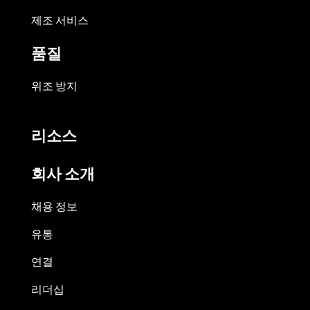
제조 서비스
품질
위조 방지
리소스
회사 소개
채용 정보
유통
연결
리더십