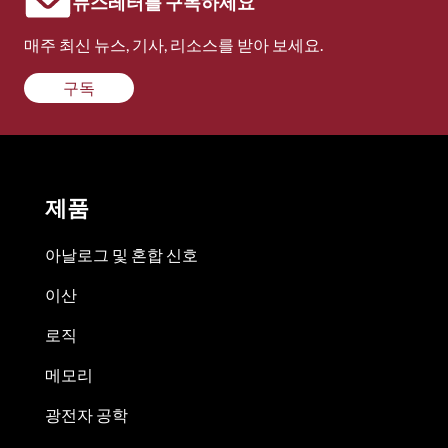
뉴스레터를 구독하세요
매주 최신 뉴스, 기사, 리소스를 받아 보세요.
구독
제품
아날로그 및 혼합 신호
이산
로직
메모리
광전자 공학