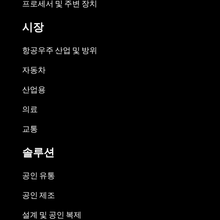
프로세서 및 주변 장치
시장
항공우주 산업 및 방위
자동차
산업용
의료
교통
솔루션
공인 유통
공인 제조
설계 및 공인 복제