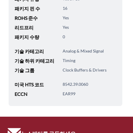
패키지 핀 수
16
ROHS 준수
Yes
리드프리
Yes
패키지 수량
0
기술 카테고리
Analog & Mixed Signal
기술 하위 카테고리
Timing
기술 그룹
Clock Buffers & Drivers
미국 HTS 코드
8542.39.0060
ECCN
EAR99