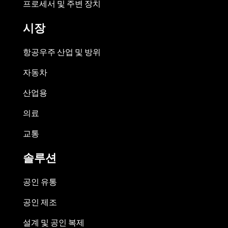
프로세서 및 주변 장치
시장
항공우주 산업 및 방위
자동차
산업용
의료
교통
솔루션
공인 유통
공인 제조
설계 및 공인 복제