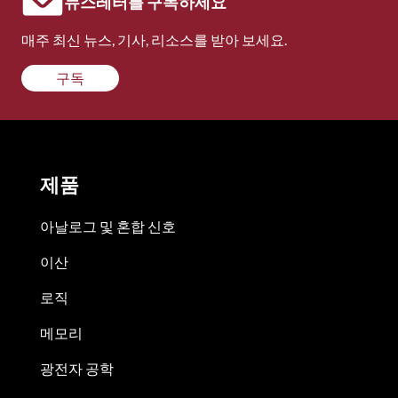
뉴스레터를 구독하세요
매주 최신 뉴스, 기사, 리소스를 받아 보세요.
구독
제품
아날로그 및 혼합 신호
이산
로직
메모리
광전자 공학