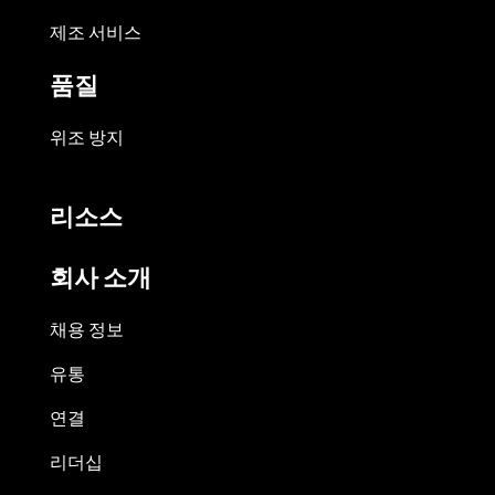
제조 서비스
품질
위조 방지
리소스
회사 소개
채용 정보
유통
연결
리더십