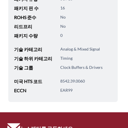
패키지 핀 수
16
ROHS 준수
No
리드프리
No
패키지 수량
0
기술 카테고리
Analog & Mixed Signal
기술 하위 카테고리
Timing
기술 그룹
Clock Buffers & Drivers
미국 HTS 코드
8542.39.0060
ECCN
EAR99