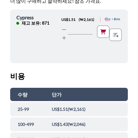
더 많이 구매하고 절약하세요! 참조 가격표.
Cypress
|
US$1.51
(
₩2,161
)
재고 보유: 871
비용
수량
단가
25-99
US$1.51
(
₩2,161
)
100-499
US$1.43
(
₩2,046
)