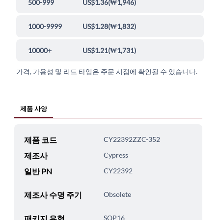
500-999
US$1.36
(
₩1,946
)
1000-9999
US$1.28
(
₩1,832
)
10000+
US$1.21
(
₩1,731
)
가격, 가용성 및 리드 타임은 주문 시점에 확인될 수 있습니다.
제품 사양
제품 코드
CY22392ZZC-352
제조사
Cypress
일반 PN
CY22392
제조사 수명 주기
Obsolete
패키지 유형
SOP16