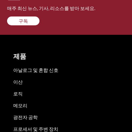
매주 최신 뉴스, 기사, 리소스를 받아 보세요.
구독
제품
아날로그 및 혼합 신호
이산
로직
메모리
광전자 공학
프로세서 및 주변 장치