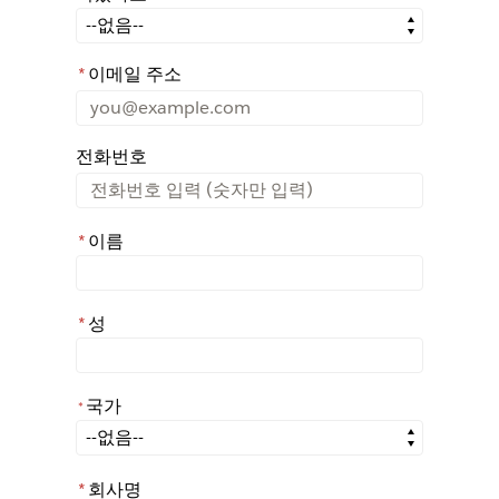
어떤 경로를 통해 Rochester에 대해 아시게 되었나요?
*
이메일 주소
전화번호
*
이름
*
성
국가
*
*
국가
*
회사명