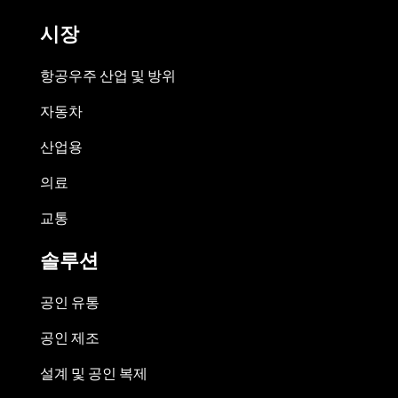
시장
항공우주 산업 및 방위
자동차
산업용
의료
교통
솔루션
공인 유통
공인 제조
설계 및 공인 복제