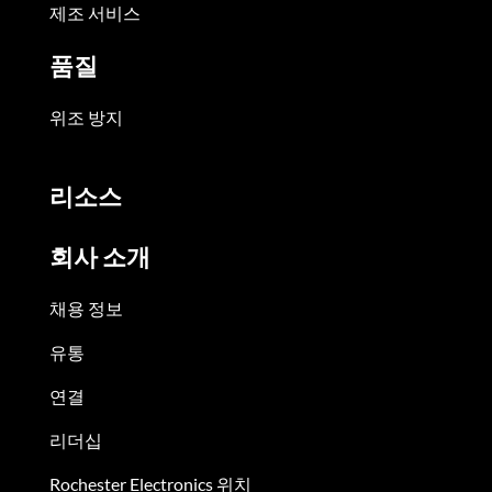
제조 서비스
품질
위조 방지
리소스
회사 소개
채용 정보
유통
연결
리더십
Rochester Electronics 위치