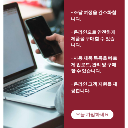
- 
조달 여정을 간소화합
니다.
- 
온라인으로 안전하게 
제품을 구매할 수 있습
니다.
- 
사용 제품 목록을 빠르
게 업로드, 관리 및 구매
할 수 있습니다.
- 
온라인 고객 지원을 제
공합니다.
오늘 가입하세요