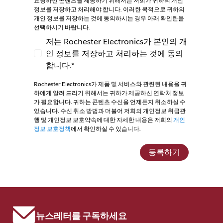
요청하신 콘텐츠를 제공하기 위해서는 저희가 귀하의 개인
정보를 저장하고 처리해야 합니다. 이러한 목적으로 귀하의
개인 정보를 저장하는 것에 동의하시는 경우 아래 확인란을
선택하시기 바랍니다.
저는 Rochester Electronics가 본인의 개
인 정보를 저장하고 처리하는 것에 동의
저는 Rochester Electronics가 본인의 개인
합니다.*
Rochester Electronics가 제품 및 서비스와 관련된 내용을 귀
하에게 알려 드리기 위해서는 귀하가 제공하신 연락처 정보
가 필요합니다. 귀하는 콘텐츠 수신을 언제든지 취소하실 수
있습니다. 수신 취소 방법과 더불어 저희의 개인정보 취급관
행 및 개인정보 보호약속에 대한 자세한 내용은 저희의
개인
정보 보호정책
에서 확인하실 수 있습니다.
등록하기
뉴스레터를 구독하세요