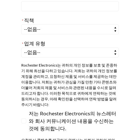
직책
*
*
직책
업계 유형
*
*
업계 유형
Rochester Electronics는 귀하의 개인 정보를 보호 및 존중하
기 위해 최선을 다하고 있습니다. 저희는 귀하의 개인 정보를
계정을 관리하고, 요청하신 제품 및 서비스를 제공하는 데만
이용합니다. 저희는 귀하가 관심을 가질 만한 기타 콘텐츠와
더불어 저희의 제품 및 서비스와 관련된 내용을 수시로 알려
드리고자 합니다. 이러한 목적으로 귀하에게 연락하는 것에
동의하시는 경우, 아래 확인란을 선택하여 연락 방법을 알려
주시기 바랍니다:
저는 Rochester Electronics의 뉴스레터
와 회사 커뮤니케이션 내용을 수신하는
저는 Rochester Electronics의 뉴스레터와
것에 동의합니다.