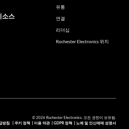
유통
리소스
연결
리더십
Rochester Electronics 위치
© 2026 Rochester Electronics. 모든 권한이 보유됨.
급방침
|
쿠키 정책
|
이용 약관
|
GDPR 정책
|
노예 및 인신매매 성명서