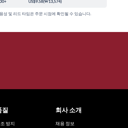
00+
US$9.58
(
₩13,574
)
가용성 및 리드 타임은 주문 시점에 확인될 수 있습니다.
품질
회사 소개
조 방지
채용 정보