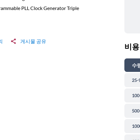
rammable PLL Clock Generator Triple
의
게시물 공유
비용
수
25-
100
500
100