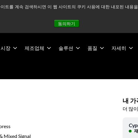
이트를 계속 검색하시면 이 웹 사이트의 쿠키 사용에 대한 내포된 내용을 
적으로 주시하고 있으며, 모든 서비스는 정상적으로 운영되고 있
동의하기
시장
제조업체
솔루션
품질
자세히
내 가
더 많이
Cyp
press
재
& Mixed Signal