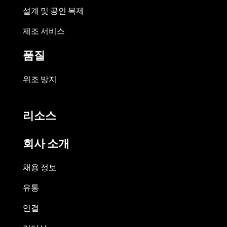
설계 및 공인 복제
제조 서비스
품질
위조 방지
리소스
회사 소개
채용 정보
유통
연결