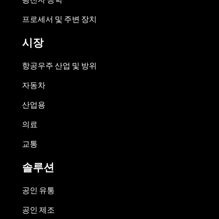
프로세서 및 주변 장치
시장
항공우주 산업 및 방위
자동차
산업용
의료
교통
솔루션
공인 유통
공인 제조