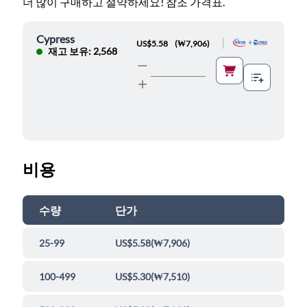
더 많이 구매하고 절약하세요! 참조 가격표.
Cypress
|
US$5.58
(
₩7,906
)
재고 보유: 2,568
비용
수량
단가
25-99
US$5.58
(
₩7,906
)
100-499
US$5.30
(
₩7,510
)