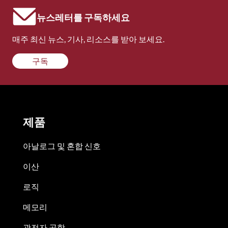
뉴스레터를 구독하세요
매주 최신 뉴스, 기사, 리소스를 받아 보세요.
구독
제품
아날로그 및 혼합 신호
이산
로직
메모리
광전자 공학