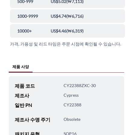
500-999
US$5.02
(
₩7,113
)
1000-9999
US$4.74
(
₩6,716
)
10000+
US$4.46
(
₩6,319
)
가격, 가용성 및 리드 타임은 주문 시점에 확인될 수 있습니다.
제품 사양
제품 코드
CY22388ZXC-30
제조사
Cypress
일반 PN
CY22388
제조사 수명 주기
Obsolete
패키지 유형
SOP16