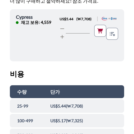
더 많이 구매하고 절약하세요! 참조 가격표.
Cypress
|
US$5.44
(
₩7,708
)
재고 보유: 4,559
비용
수량
단가
25-99
US$5.44
(
₩7,708
)
100-499
US$5.17
(
₩7,325
)