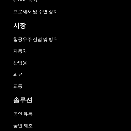
프로세서 및 주변 장치
시장
항공우주 산업 및 방위
자동차
산업용
의료
교통
솔루션
공인 유통
공인 제조