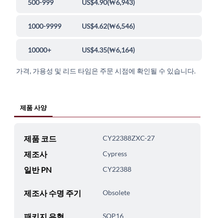
500-999
US$4.90
(
₩6,943
)
1000-9999
US$4.62
(
₩6,546
)
10000+
US$4.35
(
₩6,164
)
가격, 가용성 및 리드 타임은 주문 시점에 확인될 수 있습니다.
제품 사양
제품 코드
CY22388ZXC-27
제조사
Cypress
일반 PN
CY22388
제조사 수명 주기
Obsolete
패키지 유형
SOP16