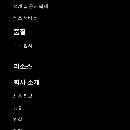
설계 및 공인 복제
제조 서비스
품질
위조 방지
리소스
회사 소개
채용 정보
유통
연결