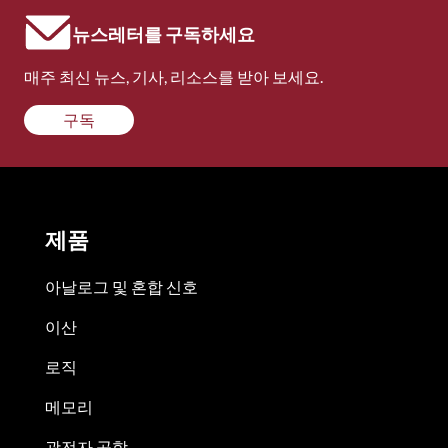
뉴스레터를 구독하세요
매주 최신 뉴스, 기사, 리소스를 받아 보세요.
구독
제품
아날로그 및 혼합 신호
이산
로직
메모리
광전자 공학