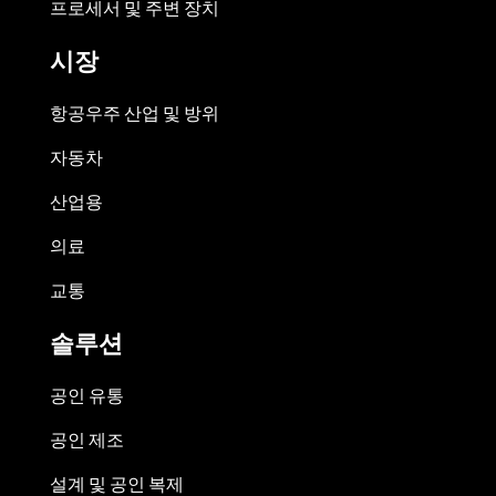
프로세서 및 주변 장치
시장
항공우주 산업 및 방위
자동차
산업용
의료
교통
솔루션
공인 유통
공인 제조
설계 및 공인 복제