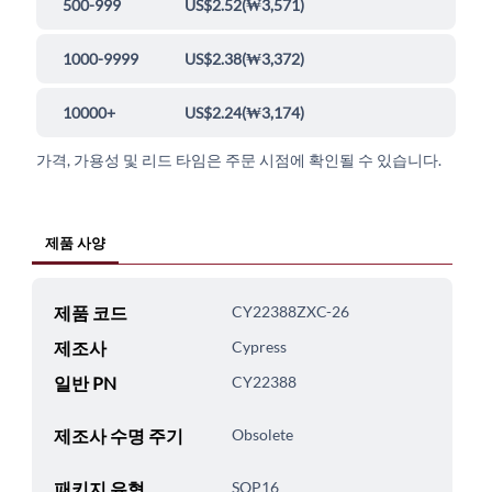
500-999
US$2.52
(
₩3,571
)
1000-9999
US$2.38
(
₩3,372
)
10000+
US$2.24
(
₩3,174
)
가격, 가용성 및 리드 타임은 주문 시점에 확인될 수 있습니다.
제품 사양
제품 코드
CY22388ZXC-26
제조사
Cypress
일반 PN
CY22388
제조사 수명 주기
Obsolete
패키지 유형
SOP16