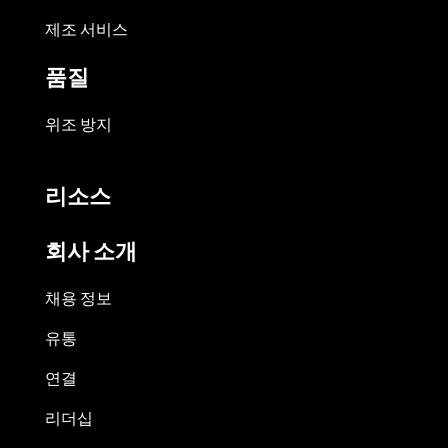
제조 서비스
품질
위조 방지
리소스
회사 소개
채용 정보
유통
연결
리더십