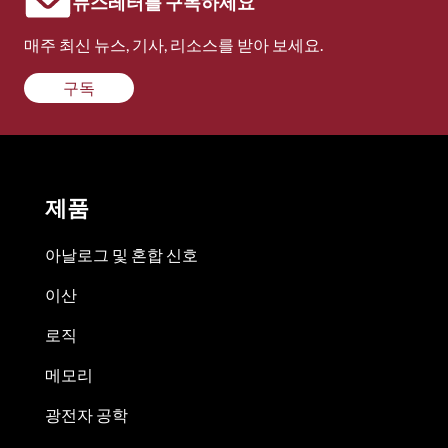
뉴스레터를 구독하세요
매주 최신 뉴스, 기사, 리소스를 받아 보세요.
구독
제품
아날로그 및 혼합 신호
이산
로직
메모리
광전자 공학