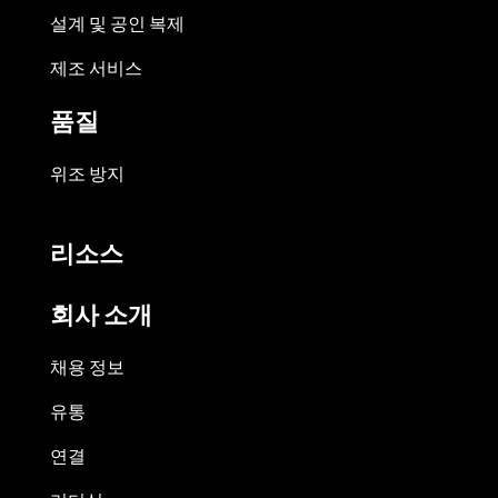
설계 및 공인 복제
제조 서비스
품질
위조 방지
리소스
회사 소개
채용 정보
유통
연결