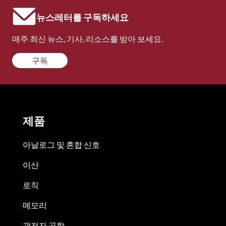
뉴스레터를 구독하세요
매주 최신 뉴스, 기사, 리소스를 받아 보세요.
구독
제품
아날로그 및 혼합 신호
이산
로직
메모리
광전자 공학