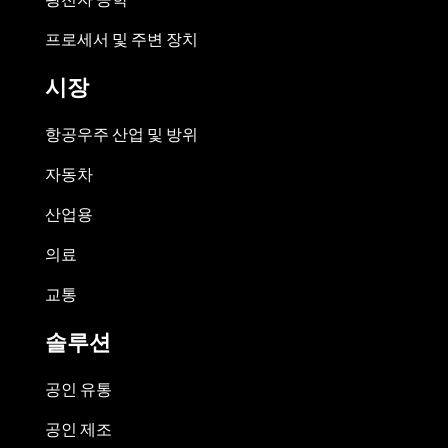
프로세서 및 주변 장치
시장
항공우주 산업 및 방위
자동차
산업용
의료
교통
솔루션
공인 유통
공인 제조