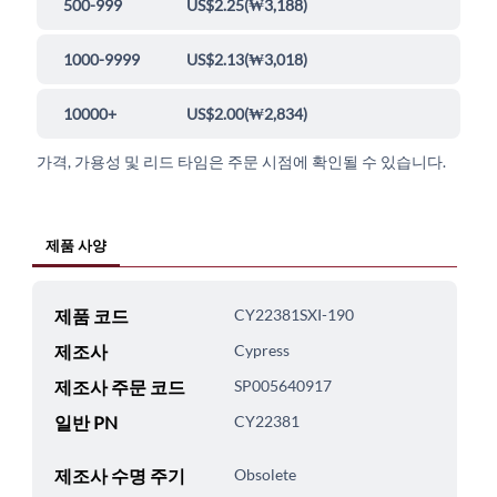
500-999
US$2.25
(
₩3,188
)
1000-9999
US$2.13
(
₩3,018
)
10000+
US$2.00
(
₩2,834
)
가격, 가용성 및 리드 타임은 주문 시점에 확인될 수 있습니다.
제품 사양
제품 코드
CY22381SXI-190
제조사
Cypress
제조사 주문 코드
SP005640917
일반 PN
CY22381
제조사 수명 주기
Obsolete