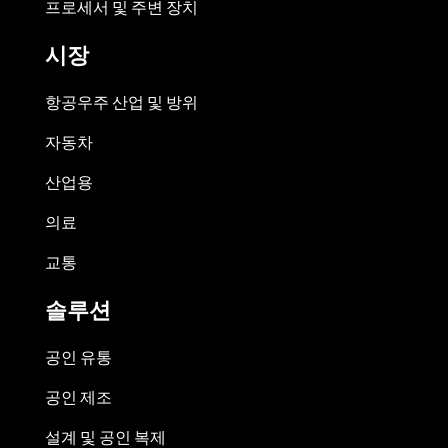
프로세서 및 주변 장치
시장
항공우주 산업 및 방위
자동차
산업용
의료
교통
솔루션
공인 유통
공인 제조
설계 및 공인 복제