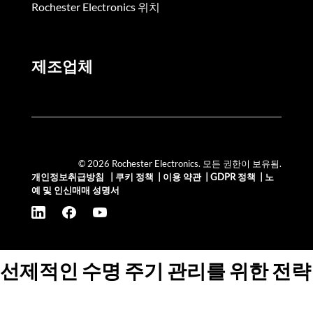
Rochester Electronics 위치
제조업체
© 2026 Rochester Electronics. 모든 권한이 보유됨.
개인정보취급방침
|
쿠키 정책
|
이용 약관
|
GDPR 정책
|
노
예 및 인신매매 성명서
선제적인 수명 주기 관리를 위한 전략