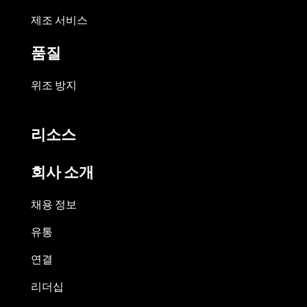
제조 서비스
품질
위조 방지
리소스
회사 소개
채용 정보
유통
연결
리더십