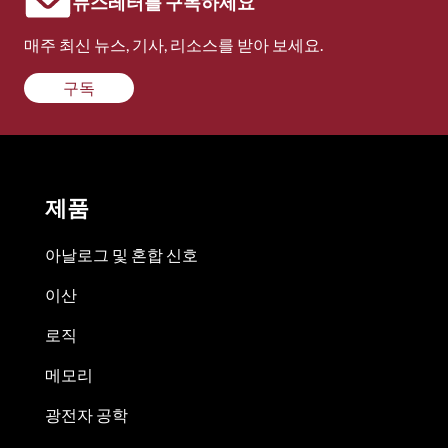
뉴스레터를 구독하세요
매주 최신 뉴스, 기사, 리소스를 받아 보세요.
구독
제품
아날로그 및 혼합 신호
이산
로직
메모리
광전자 공학