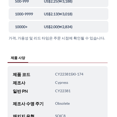
500-999
US$2.25
(
₩3,188
)
1000-9999
US$2.13
(
₩3,018
)
10000+
US$2.00
(
₩2,834
)
가격, 가용성 및 리드 타임은 주문 시점에 확인될 수 있습니다.
제품 사양
제품 코드
CY22381SXI-174
제조사
Cypress
일반 PN
CY22381
제조사 수명 주기
Obsolete
패키지 유형
SOIC8