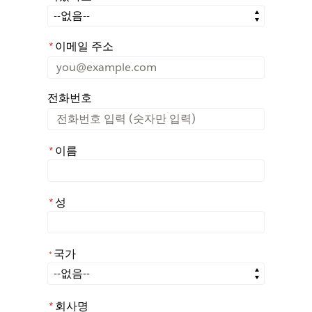
어떤 경로를 통해 Rochester에 대해 아시게 되었나요?
*
이메일 주소
전화번호
*
이름
*
성
국가
*
*
국가
*
회사명