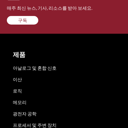
매주 최신 뉴스, 기사, 리소스를 받아 보세요.
구독
제품
아날로그 및 혼합 신호
이산
로직
메모리
광전자 공학
프로세서 및 주변 장치