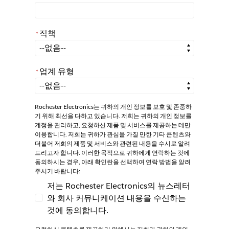
직책
*
*
직책
업계 유형
*
*
업계 유형
Rochester Electronics는 귀하의 개인 정보를 보호 및 존중하
기 위해 최선을 다하고 있습니다. 저희는 귀하의 개인 정보를
계정을 관리하고, 요청하신 제품 및 서비스를 제공하는 데만
이용합니다. 저희는 귀하가 관심을 가질 만한 기타 콘텐츠와
더불어 저희의 제품 및 서비스와 관련된 내용을 수시로 알려
드리고자 합니다. 이러한 목적으로 귀하에게 연락하는 것에
동의하시는 경우, 아래 확인란을 선택하여 연락 방법을 알려
주시기 바랍니다:
저는 Rochester Electronics의 뉴스레터
와 회사 커뮤니케이션 내용을 수신하는
저는 Rochester Electronics의 뉴스레터와
것에 동의합니다.