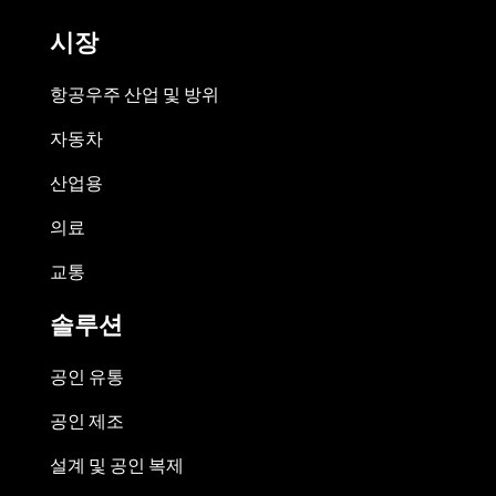
시장
항공우주 산업 및 방위
자동차
산업용
의료
교통
솔루션
공인 유통
공인 제조
설계 및 공인 복제