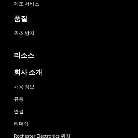
제조 서비스
품질
위조 방지
리소스
회사 소개
채용 정보
유통
연결
리더십
Rochester Electronics 위치