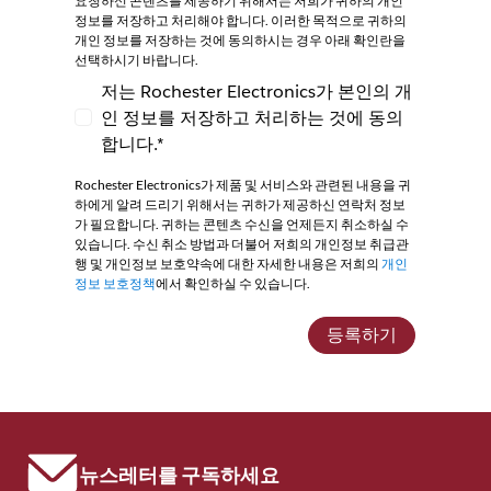
요청하신 콘텐츠를 제공하기 위해서는 저희가 귀하의 개인
정보를 저장하고 처리해야 합니다. 이러한 목적으로 귀하의
개인 정보를 저장하는 것에 동의하시는 경우 아래 확인란을
선택하시기 바랍니다.
저는 Rochester Electronics가 본인의 개
인 정보를 저장하고 처리하는 것에 동의
저는 Rochester Electronics가 본인의 개인
합니다.*
Rochester Electronics가 제품 및 서비스와 관련된 내용을 귀
하에게 알려 드리기 위해서는 귀하가 제공하신 연락처 정보
가 필요합니다. 귀하는 콘텐츠 수신을 언제든지 취소하실 수
있습니다. 수신 취소 방법과 더불어 저희의 개인정보 취급관
행 및 개인정보 보호약속에 대한 자세한 내용은 저희의
개인
정보 보호정책
에서 확인하실 수 있습니다.
등록하기
뉴스레터를 구독하세요