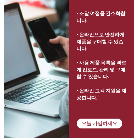
- 
조달 여정을 간소화합
니다.
- 
온라인으로 안전하게 
제품을 구매할 수 있습
니다.
- 
사용 제품 목록을 빠르
게 업로드, 관리 및 구매
할 수 있습니다.
- 
온라인 고객 지원을 제
공합니다.
오늘 가입하세요