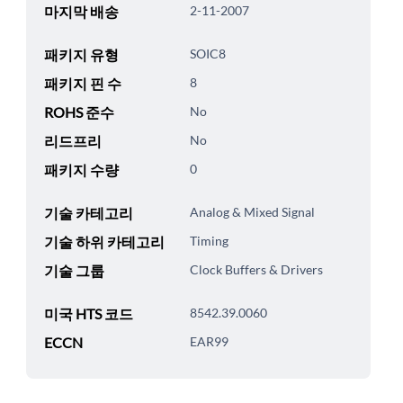
마지막 배송
2-11-2007
패키지 유형
SOIC8
패키지 핀 수
8
ROHS 준수
No
리드프리
No
패키지 수량
0
기술 카테고리
Analog & Mixed Signal
기술 하위 카테고리
Timing
기술 그룹
Clock Buffers & Drivers
미국 HTS 코드
8542.39.0060
ECCN
EAR99