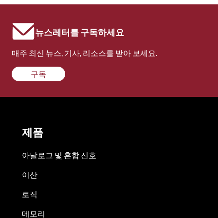
뉴스레터를 구독하세요
매주 최신 뉴스, 기사, 리소스를 받아 보세요.
구독
제품
아날로그 및 혼합 신호
이산
로직
메모리