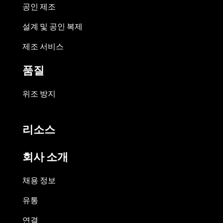
공인 제조
설계 및 공인 복제
제조 서비스
품질
위조 방지
리소스
회사 소개
채용 정보
유통
연결