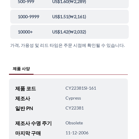
500-999
US$1.60
(
₩2,289
)
1000-9999
US$1.51
(
₩2,161
)
10000+
US$1.42
(
₩2,032
)
가격, 가용성 및 리드 타임은 주문 시점에 확인될 수 있습니다.
제품 사양
제품 코드
CY22381SI-161
제조사
Cypress
일반 PN
CY22381
제조사 수명 주기
Obsolete
마지막 구매
11-12-2006