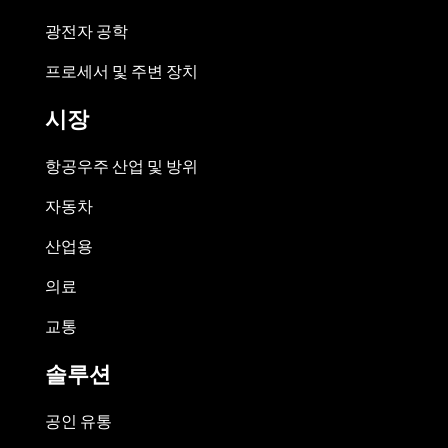
광전자 공학
프로세서 및 주변 장치
시장
항공우주 산업 및 방위
자동차
산업용
의료
교통
솔루션
공인 유통