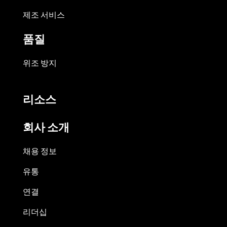
제조 서비스
품질
위조 방지
리소스
회사 소개
채용 정보
유통
연결
리더십