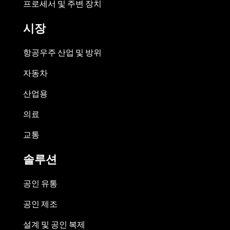
프로세서 및 주변 장치
시장
항공우주 산업 및 방위
자동차
산업용
의료
교통
솔루션
공인 유통
공인 제조
설계 및 공인 복제