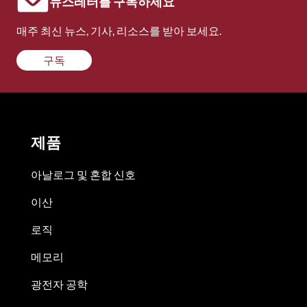
뉴스레터를 구독하세요
매주 최신 뉴스, 기사, 리소스를 받아 보세요.
구독
제품
아날로그 및 혼합 신호
이산
로직
메모리
광전자 공학