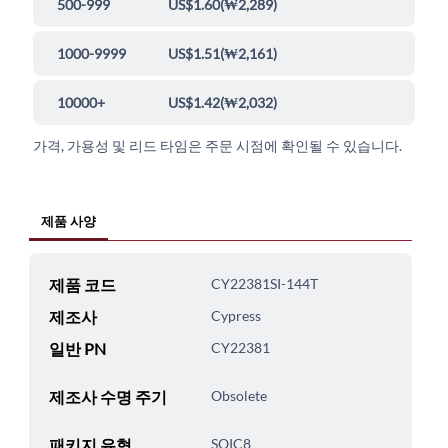
500-999
US$1.60
(
₩2,289
)
1000-9999
US$1.51
(
₩2,161
)
10000+
US$1.42
(
₩2,032
)
가격, 가용성 및 리드 타임은 주문 시점에 확인될 수 있습니다.
제품 사양
제품 코드
CY22381SI-144T
제조사
Cypress
일반 PN
CY22381
제조사 수명 주기
Obsolete
패키지 유형
SOIC8