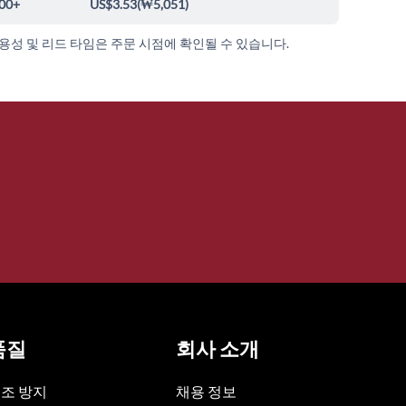
00+
US$3.53
(
₩5,051
)
가용성 및 리드 타임은 주문 시점에 확인될 수 있습니다.
품질
회사 소개
조 방지
채용 정보