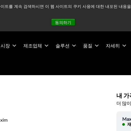
이트를 계속 검색하시면 이 웹 사이트의 쿠키 사용에 대한 내포된 내용을 
적으로 주시하고 있으며, 모든 서비스는 정상적으로 운영되고 있
동의하기
시장
제조업체
솔루션
품질
자세히
내 가
더 많이
Max
xim
재