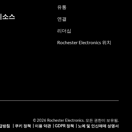
유통
리소스
연결
리더십
Rochester Electronics 위치
© 2026 Rochester Electronics. 모든 권한이 보유됨.
급방침
|
쿠키 정책
|
이용 약관
|
GDPR 정책
|
노예 및 인신매매 성명서