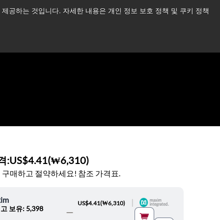
제공하는 것입니다. 자세한 내용은 개인 정보 보호 정책 및 쿠키 정책
습니다.
더 읽어보기 →
뉴스
문의하기
로그인
격:
US$4.41
(
₩6,310
)
 구매하고 절약하세요! 참조 가격표.
im
|
US$4.41
(
₩6,310
)
고 보유: 5,398