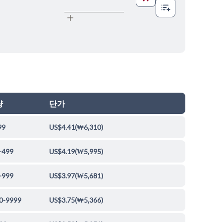
량
단가
99
US$4.41
(
₩6,310
)
-499
US$4.19
(
₩5,995
)
-999
US$3.97
(
₩5,681
)
0-9999
US$3.75
(
₩5,366
)