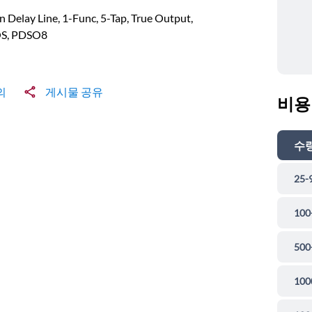
on Delay Line, 1-Func, 5-Tap, True Output,
S, PDSO8
의
게시물 공유
비용
수
25-
100
500
100