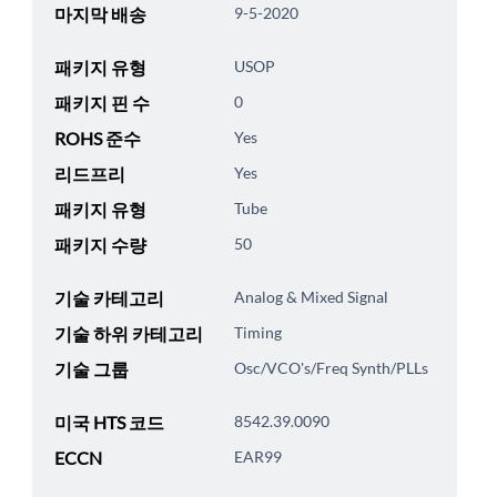
마지막 배송
9-5-2020
패키지 유형
USOP
패키지 핀 수
0
ROHS 준수
Yes
리드프리
Yes
패키지 유형
Tube
패키지 수량
50
기술 카테고리
Analog & Mixed Signal
기술 하위 카테고리
Timing
기술 그룹
Osc/VCO's/Freq Synth/PLLs
미국 HTS 코드
8542.39.0090
ECCN
EAR99