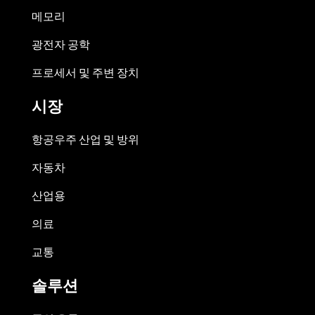
메모리
광전자 공학
프로세서 및 주변 장치
시장
항공우주 산업 및 방위
자동차
산업용
의료
교통
솔루션