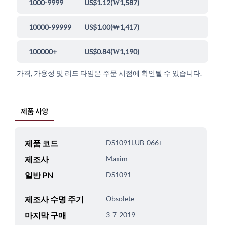
1000-9999
US$1.12
(
₩1,587
)
10000-99999
US$1.00
(
₩1,417
)
100000+
US$0.84
(
₩1,190
)
가격, 가용성 및 리드 타임은 주문 시점에 확인될 수 있습니다.
제품 사양
제품 코드
DS1091LUB-066+
제조사
Maxim
일반 PN
DS1091
제조사 수명 주기
Obsolete
마지막 구매
3-7-2019