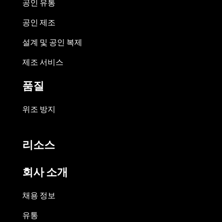
공인 유통
공인 제조
설계 및 공인 복제
제조 서비스
품질
위조 방지
리소스
회사 소개
채용 정보
유통