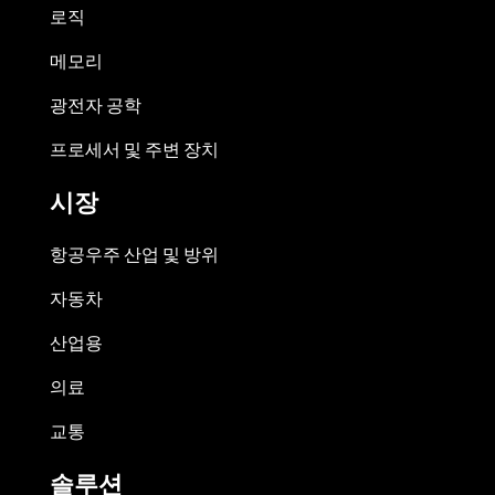
로직
메모리
광전자 공학
프로세서 및 주변 장치
시장
항공우주 산업 및 방위
자동차
산업용
의료
교통
솔루션