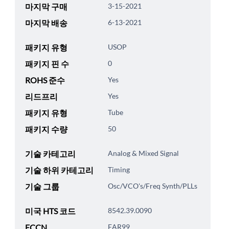
마지막 구매
3-15-2021
마지막 배송
6-13-2021
패키지 유형
USOP
패키지 핀 수
0
ROHS 준수
Yes
리드프리
Yes
패키지 유형
Tube
패키지 수량
50
기술 카테고리
Analog & Mixed Signal
기술 하위 카테고리
Timing
기술 그룹
Osc/VCO's/Freq Synth/PLLs
미국 HTS 코드
8542.39.0090
ECCN
EAR99