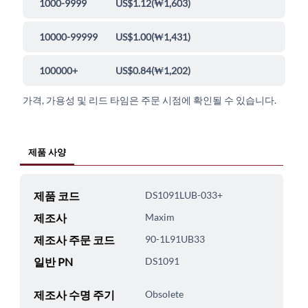
1000-9999
US$1.12
(
₩1,603
)
10000-99999
US$1.00
(
₩1,431
)
100000+
US$0.84
(
₩1,202
)
가격, 가용성 및 리드 타임은 주문 시점에 확인될 수 있습니다.
제품 사양
제품 코드
DS1091LUB-033+
제조사
Maxim
제조사 주문 코드
90-1L91UB33
일반 PN
DS1091
제조사 수명 주기
Obsolete