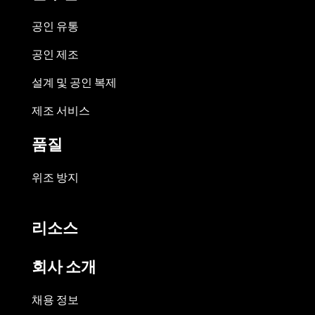
공인 유통
공인 제조
설계 및 공인 복제
제조 서비스
품질
위조 방지
리소스
회사 소개
채용 정보