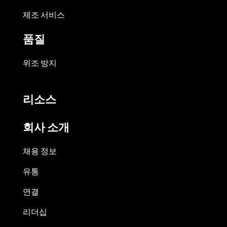
제조 서비스
품질
위조 방지
리소스
회사 소개
채용 정보
유통
연결
리더십