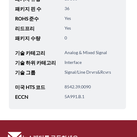
패키지 핀 수
36
ROHS 준수
Yes
리드프리
Yes
패키지 수량
0
기술 카테고리
Analog & Mixed Signal
기술 하위 카테고리
Interface
기술 그룹
Signal/Line Drvrs&Rcvrs
미국 HTS 코드
8542.39.0090
ECCN
5A991.B.1