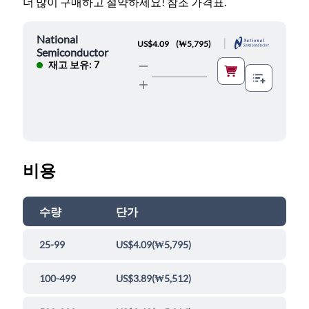
더 많이 구매하고 절약하세요! 참조 가격표.
National
|
US$4.09
(
₩5,795
)
Semiconductor
재고 보유: 7
비용
수량
단가
25-99
US$4.09
(
₩5,795
)
100-499
US$3.89
(
₩5,512
)