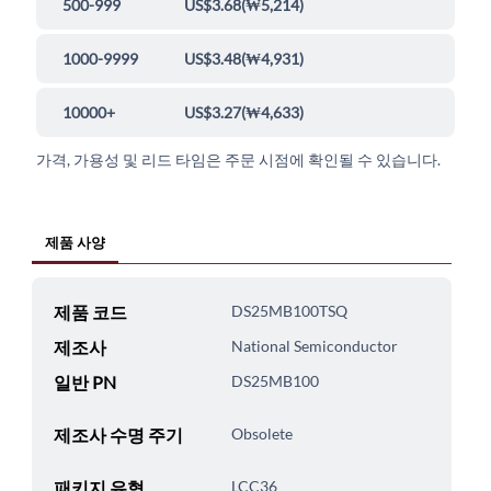
500-999
US$3.68
(
₩5,214
)
1000-9999
US$3.48
(
₩4,931
)
10000+
US$3.27
(
₩4,633
)
가격, 가용성 및 리드 타임은 주문 시점에 확인될 수 있습니다.
제품 사양
제품 코드
DS25MB100TSQ
제조사
National Semiconductor
일반 PN
DS25MB100
제조사 수명 주기
Obsolete
패키지 유형
LCC36