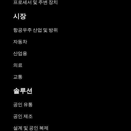
프로세서 및 주변 장치
시장
항공우주 산업 및 방위
자동차
산업용
의료
교통
솔루션
공인 유통
공인 제조
설계 및 공인 복제