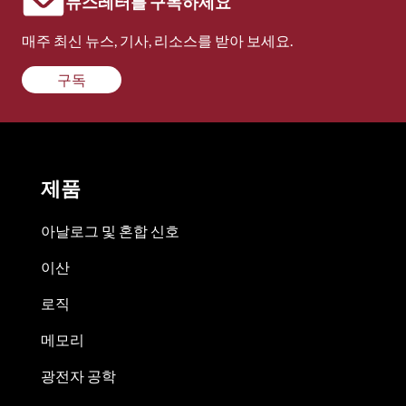
뉴스레터를 구독하세요
매주 최신 뉴스, 기사, 리소스를 받아 보세요.
구독
제품
아날로그 및 혼합 신호
이산
로직
메모리
광전자 공학