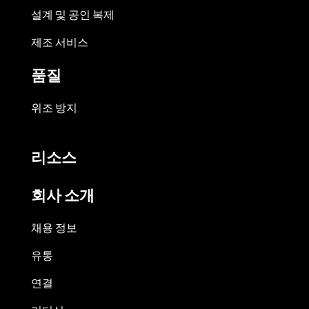
설계 및 공인 복제
제조 서비스
품질
위조 방지
리소스
회사 소개
채용 정보
유통
연결