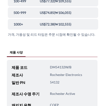
100-499
US$77.32
(
₩109,555
)
500-999
US$74.85
(
₩106,055
)
1000+
US$72.38
(
₩102,555
)
가격, 가용성 및 리드 타임은 주문 시점에 확인될 수 있습니다.
제품 사양
제품 코드
DM54132W/B
제조사
Rochester Electronics
일반 PN
54132
제조사 수명 주기
Rochester Active
패키지 유형
CQFP