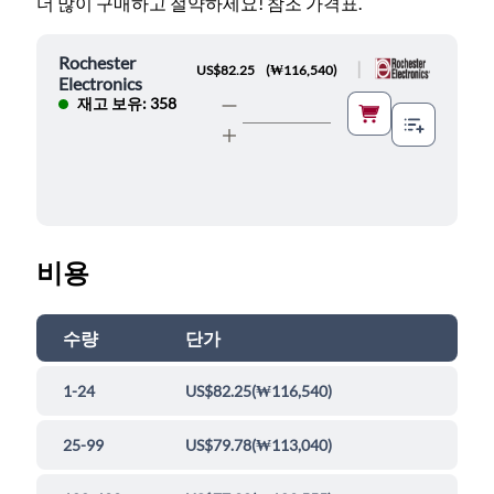
더 많이 구매하고 절약하세요! 참조 가격표.
Rochester
|
US$82.25
(
₩116,540
)
Electronics
재고 보유: 358
비용
수량
단가
1-24
US$82.25
(
₩116,540
)
25-99
US$79.78
(
₩113,040
)