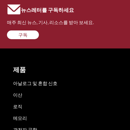
뉴스레터를 구독하세요
매주 최신 뉴스, 기사, 리소스를 받아 보세요.
구독
제품
아날로그 및 혼합 신호
이산
로직
메모리
광전자 공학