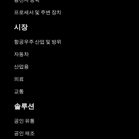
프로세서 및 주변 장치
시장
항공우주 산업 및 방위
자동차
산업용
의료
교통
솔루션
공인 유통
공인 제조