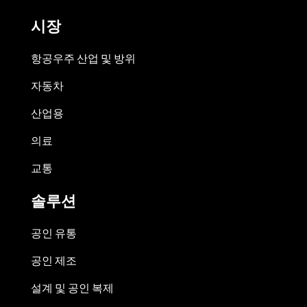
시장
항공우주 산업 및 방위
자동차
산업용
의료
교통
솔루션
공인 유통
공인 제조
설계 및 공인 복제