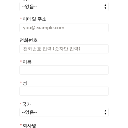
어떤 경로를 통해 Rochester에 대해 아시게 되었나요?
*
이메일 주소
전화번호
*
이름
*
성
국가
*
*
국가
*
회사명