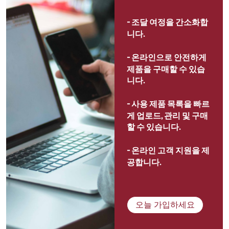
- 
조달 여정을 간소화합
니다.
- 
온라인으로 안전하게 
제품을 구매할 수 있습
니다.
- 
사용 제품 목록을 빠르
게 업로드, 관리 및 구매
할 수 있습니다.
- 
온라인 고객 지원을 제
공합니다.
오늘 가입하세요