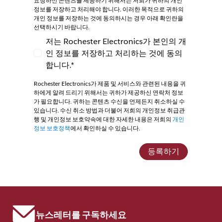
요청하신 콘텐츠를 제공하기 위해서는 저희가 귀하의 개인
정보를 저장하고 처리해야 합니다. 이러한 목적으로 귀하의
개인 정보를 저장하는 것에 동의하시는 경우 아래 확인란을
선택하시기 바랍니다.
저는 Rochester Electronics가 본인의 개
인 정보를 저장하고 처리하는 것에 동의
저는 Rochester Electronics가 본인의 개인
합니다.*
Rochester Electronics가 제품 및 서비스와 관련된 내용을 귀
하에게 알려 드리기 위해서는 귀하가 제공하신 연락처 정보
가 필요합니다. 귀하는 콘텐츠 수신을 언제든지 취소하실 수
있습니다. 수신 취소 방법과 더불어 저희의 개인정보 취급관
행 및 개인정보 보호약속에 대한 자세한 내용은 저희의
개인
정보 보호정책
에서 확인하실 수 있습니다.
등록하기
뉴스레터를 구독하세요