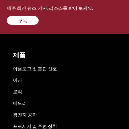
매주 최신 뉴스, 기사, 리소스를 받아 보세요.
구독
제품
아날로그 및 혼합 신호
이산
로직
메모리
광전자 공학
프로세서 및 주변 장치