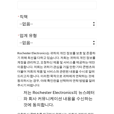
직책
*
*
직책
업계 유형
*
*
업계 유형
Rochester Electronics는 귀하의 개인 정보를 보호 및 존중하
기 위해 최선을 다하고 있습니다. 저희는 귀하의 개인 정보를
계정을 관리하고, 요청하신 제품 및 서비스를 제공하는 데만
이용합니다. 저희는 귀하가 관심을 가질 만한 기타 콘텐츠와
더불어 저희의 제품 및 서비스와 관련된 내용을 수시로 알려
드리고자 합니다. 이러한 목적으로 귀하에게 연락하는 것에
동의하시는 경우, 아래 확인란을 선택하여 연락 방법을 알려
주시기 바랍니다:
저는 Rochester Electronics의 뉴스레터
와 회사 커뮤니케이션 내용을 수신하는
저는 Rochester Electronics의 뉴스레터와
것에 동의합니다.