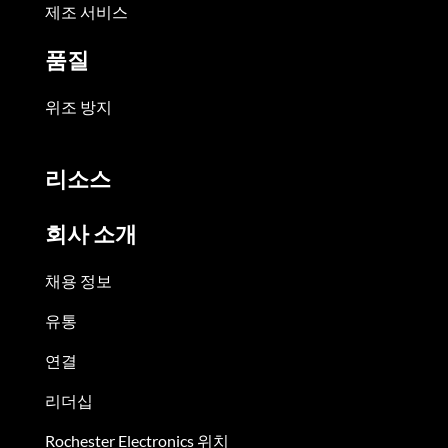
제조 서비스
품질
위조 방지
리소스
회사 소개
채용 정보
유통
연결
리더십
Rochester Electronics 위치