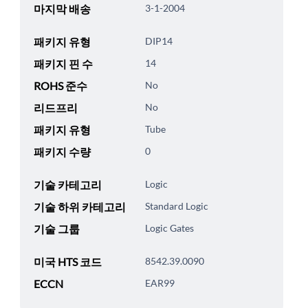
마지막 배송
3-1-2004
패키지 유형
DIP14
패키지 핀 수
14
ROHS 준수
No
리드프리
No
패키지 유형
Tube
패키지 수량
0
기술 카테고리
Logic
기술 하위 카테고리
Standard Logic
기술 그룹
Logic Gates
미국 HTS 코드
8542.39.0090
ECCN
EAR99