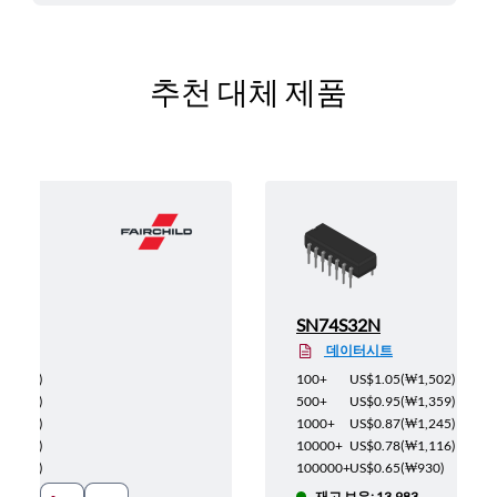
추천 대체 제품
SN74S32N
데이터시트
(
₩493
)
100+
US$1.05
(
₩1,502
)
(
₩443
)
500+
US$0.95
(
₩1,359
)
(
₩409
)
1000+
US$0.87
(
₩1,245
)
(
₩365
)
10000+
US$0.78
(
₩1,116
)
(
₩305
)
100000+
US$0.65
(
₩930
)
6
재고 보유: 13,983