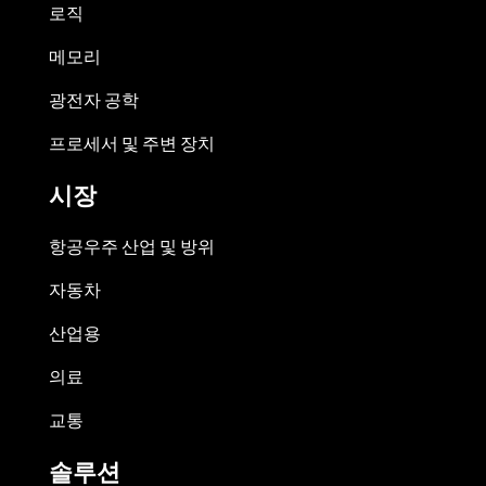
로직
메모리
광전자 공학
프로세서 및 주변 장치
시장
항공우주 산업 및 방위
자동차
산업용
의료
교통
솔루션