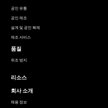
공인 유통
공인 제조
설계 및 공인 복제
제조 서비스
품질
위조 방지
리소스
회사 소개
채용 정보