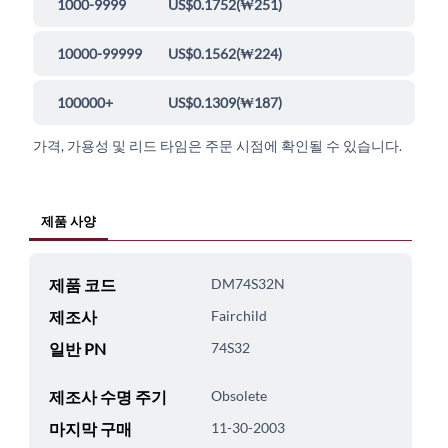
1000-9999
US$0.1752
(
₩251
)
10000-99999
US$0.1562
(
₩224
)
100000+
US$0.1309
(
₩187
)
가격, 가용성 및 리드 타임은 주문 시점에 확인될 수 있습니다.
제품 사양
제품 코드
DM74S32N
제조사
Fairchild
일반 PN
74S32
제조사 수명 주기
Obsolete
마지막 구매
11-30-2003