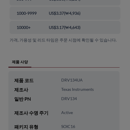
1000-9999
US$3.37
(
₩4,936
)
10000+
US$3.17
(
₩4,643
)
가격, 가용성 및 리드 타임은 주문 시점에 확인될 수 있습니다.
제품 사양
제품 코드
DRV134UA
제조사
Texas Instruments
일반 PN
DRV134
제조사 수명 주기
Active
패키지 유형
SOIC16