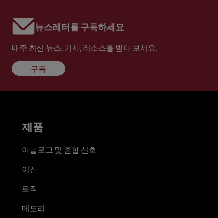
뉴스레터를 구독하세요
매주 최신 뉴스, 기사, 리소스를 받아 보세요.
구독
제품
아날로그 및 혼합 신호
이산
로직
메모리