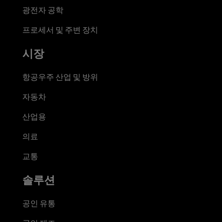
광전자 공학
프로세서 및 주변 장치
시장
항공우주 산업 및 방위
자동차
산업용
의료
교통
솔루션
공인 유통