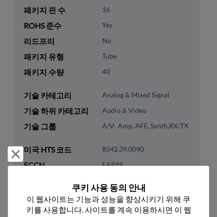
패키지 핀 수
16
ROHS 준수
Yes
리드프리
No
패키지 유형
Tube
패키지 수량
40
기술 카테고리
Analog & Mixed Signal
기술 하위 카테고리
Audio & Video
기술 그룹
A/V- Amp, AFE, Synth,RX/TX
미국 HTS 코드
8542.39.0090
거부 및 닫기
ECCN
EAR99
쿠키 사용 동의 안내
이 웹사이트는 기능과 성능을 향상시키기 위해 쿠
키를 사용합니다. 사이트를 계속 이용하시면 이 웹