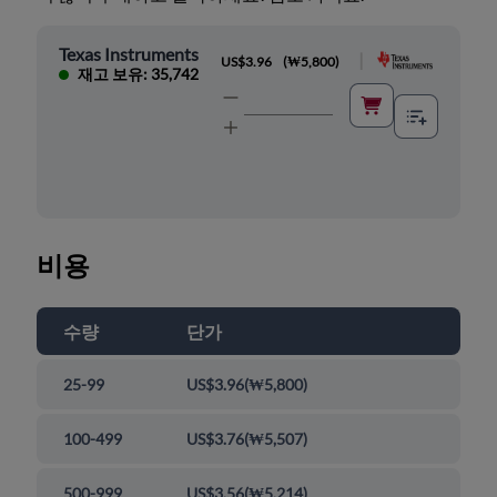
Texas Instruments
|
US$3.96
(
₩5,800
)
재고 보유: 35,742
비용
수량
단가
25-99
US$3.96
(
₩5,800
)
100-499
US$3.76
(
₩5,507
)
500-999
US$3.56
(
₩5,214
)