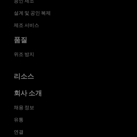
공인 제조
설계 및 공인 복제
제조 서비스
품질
위조 방지
리소스
회사 소개
채용 정보
유통
연결