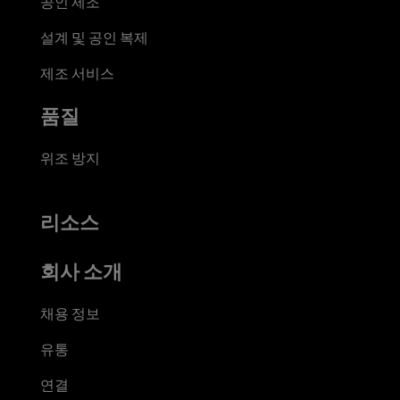
공인 제조
설계 및 공인 복제
제조 서비스
품질
위조 방지
리소스
회사 소개
채용 정보
유통
연결