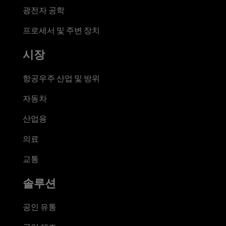
광전자 공학
프로세서 및 주변 장치
시장
항공우주 산업 및 방위
자동차
산업용
의료
교통
솔루션
공인 유통