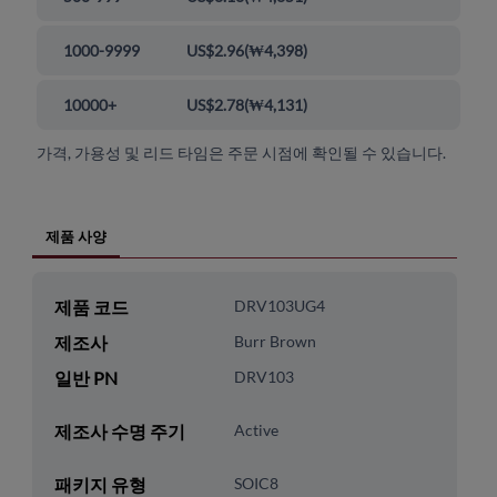
1000-9999
US$2.96
(
₩4,398
)
10000+
US$2.78
(
₩4,131
)
가격, 가용성 및 리드 타임은 주문 시점에 확인될 수 있습니다.
제품 사양
제품 코드
DRV103UG4
제조사
Burr Brown
일반 PN
DRV103
제조사 수명 주기
Active
패키지 유형
SOIC8