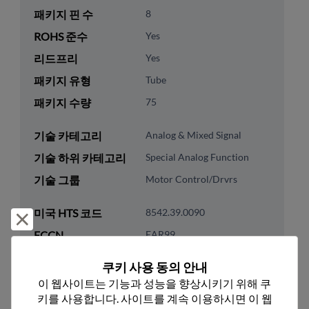
패키지 핀 수
8
ROHS 준수
Yes
리드프리
Yes
패키지 유형
Tube
패키지 수량
75
기술 카테고리
Analog & Mixed Signal
기술 하위 카테고리
Special Analog Function
기술 그룹
Motor Control/Drvrs
미국 HTS 코드
8542.39.0090
거부 및 닫기
ECCN
EAR99
쿠키 사용 동의 안내
이 웹사이트는 기능과 성능을 향상시키기 위해 쿠
키를 사용합니다. 사이트를 계속 이용하시면 이 웹