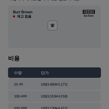
Burr Brown
재고 없음
비용
수량
단가
25-99
US$3.48
(
₩5,171
)
100-499
US$3.31
(
₩4,918
)
500-999
US$3.13
(
₩4,651
)