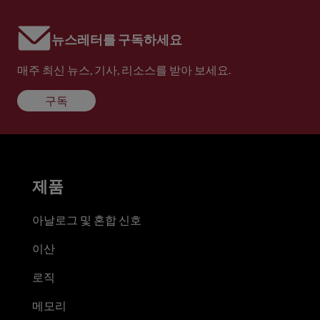
뉴스레터를 구독하세요
매주 최신 뉴스, 기사, 리소스를 받아 보세요.
구독
제품
아날로그 및 혼합 신호
이산
로직
메모리