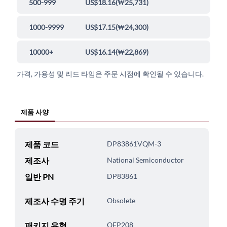
500-999
US$18.16
(
₩25,731
)
1000-9999
US$17.15
(
₩24,300
)
10000+
US$16.14
(
₩22,869
)
가격, 가용성 및 리드 타임은 주문 시점에 확인될 수 있습니다.
제품 사양
제품 코드
DP83861VQM-3
제조사
National Semiconductor
일반 PN
DP83861
제조사 수명 주기
Obsolete
패키지 유형
QFP208