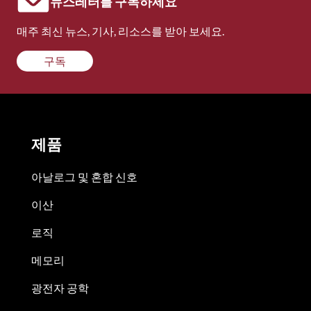
뉴스레터를 구독하세요
매주 최신 뉴스, 기사, 리소스를 받아 보세요.
구독
제품
아날로그 및 혼합 신호
이산
로직
메모리
광전자 공학