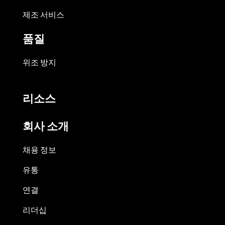
제조 서비스
품질
위조 방지
리소스
회사 소개
채용 정보
유통
연결
리더십