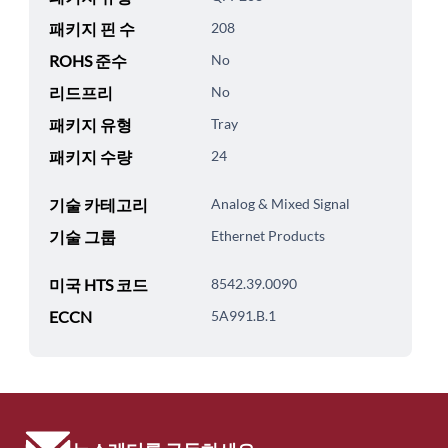
패키지 핀 수
208
ROHS 준수
No
리드프리
No
패키지 유형
Tray
패키지 수량
24
기술 카테고리
Analog & Mixed Signal
기술 그룹
Ethernet Products
미국 HTS 코드
8542.39.0090
ECCN
5A991.B.1