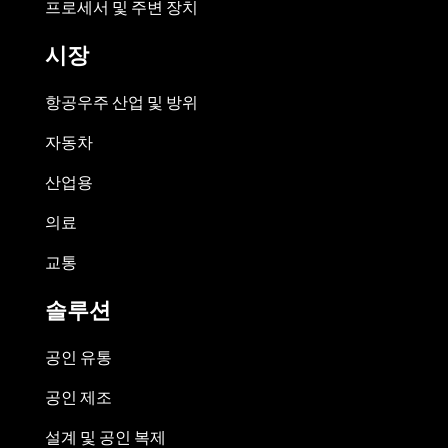
프로세서 및 주변 장치
시장
항공우주 산업 및 방위
자동차
산업용
의료
교통
솔루션
공인 유통
공인 제조
설계 및 공인 복제