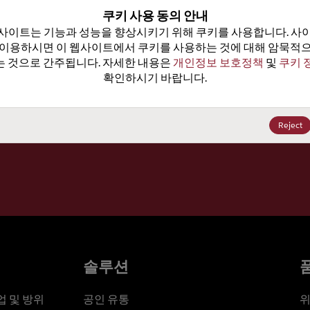
100
쿠키 사용 동의 안내
사이트는 기능과 성능을 향상시키기 위해 쿠키를 사용합니다. 사이
가격, 
 이용하시면 이 웹사이트에서 쿠키를 사용하는 것에 대해 암묵적으
 것으로 간주됩니다. 자세한 내용은 
개인정보 보호정책
 및 
쿠키 
확인하시기 바랍니다.
세요
Reject
솔루션
 및 방위
공인 유통
위