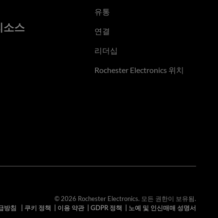
유통
리소스
연결
리더십
Rochester Electronics 위치
© 2026 Rochester Electronics. 모든 권한이 보유됨.
급방침
|
쿠키 정책
|
이용 약관
|
GDPR 정책
|
노예 및 인신매매 성명서