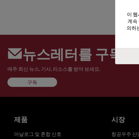
이 웹
계속
의하는
뉴스레터를 구독하
매주 최신 뉴스, 기사, 리소스를 받아 보세요.
구독
제품
시장
아날로그 및 혼합 신호
항공우주 산업