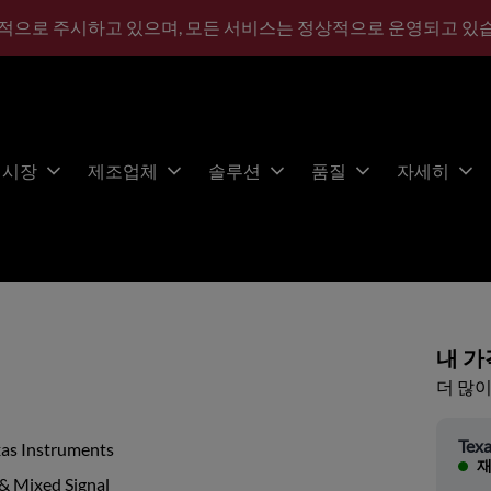
적으로 주시하고 있으며, 모든 서비스는 정상적으로 운영되고 있
시장
제조업체
솔루션
품질
자세히
내 가
더 많이
Texa
xas Instruments
재
& Mixed Signal