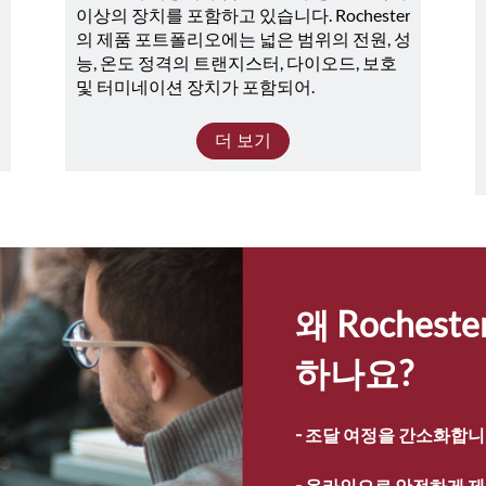
이상의 장치를 포함하고 있습니다. Rochester
의 제품 포트폴리오에는 넓은 범위의 전원, 성
능, 온도 정격의 트랜지스터, 다이오드, 보호 
및 터미네이션 장치가 포함되어.
더 보기
왜 Roches
하나요?
- 
조달 여정을 간소화합니
- 
온라인으로 안전하게 제