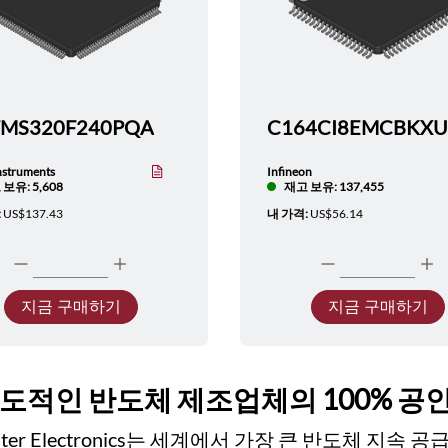
TMS320F240PQA
nstruments
Infineon
보유: 5,608
재고 보유: 137,455
:
US$137.43
내 가격:
US$56.14
지금 구매하기
지금 구매하기
선도적인 반도체 제조업체의 100% 공
ester Electronics는 세계에서 가장 큰 반도체 지속 