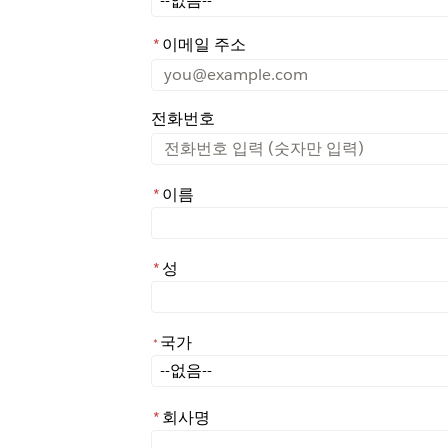
*
이메일 주소
전화번호
*
이름
*
성
국가
*
*
국가
*
회사명