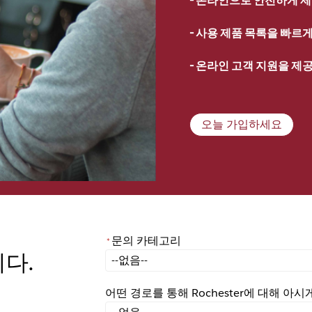
- 
사용 제품 목록을 빠르게 
- 
온라인 고객 지원을 제
오늘 가입하세요
문의 카테고리
*
니다.
*
문의 카테고리
어떤 경로를 통해 Rochester에 대해 아
어떤 경로를 통해 Rochester에 대해 아