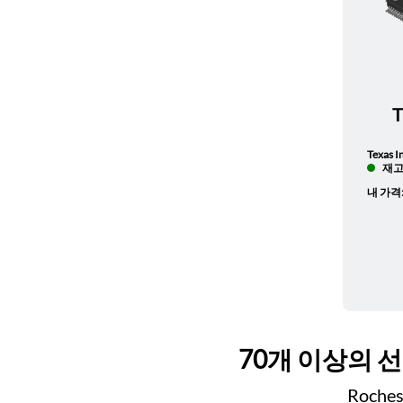
Texas I
재고 
내 가격
70개 이상의 
Roch