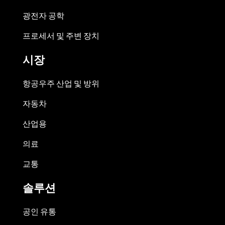
광전자 공학
프로세서 및 주변 장치
시장
항공우주 산업 및 방위
자동차
산업용
의료
교통
솔루션
공인 유통