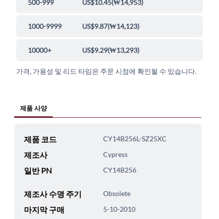
500-999
US$10.45
(
₩14,953
)
1000-9999
US$9.87
(
₩14,123
)
10000+
US$9.29
(
₩13,293
)
가격, 가용성 및 리드 타임은 주문 시점에 확인될 수 있습니다.
제품 사양
제품 코드
CY14B256L-SZ25XC
제조사
Cypress
일반 PN
CY14B256
제조사 수명 주기
Obsolete
마지막 구매
5-10-2010