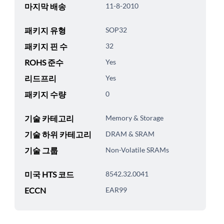
마지막 배송
11-8-2010
패키지 유형
SOP32
패키지 핀 수
32
ROHS 준수
Yes
리드프리
Yes
패키지 수량
0
기술 카테고리
Memory & Storage
기술 하위 카테고리
DRAM & SRAM
기술 그룹
Non-Volatile SRAMs
미국 HTS 코드
8542.32.0041
ECCN
EAR99