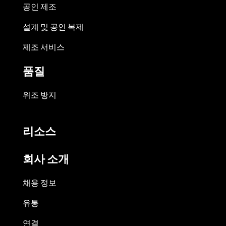
공인 제조
설계 및 공인 복제
제조 서비스
품질
위조 방지
리소스
회사 소개
채용 정보
유통
연결