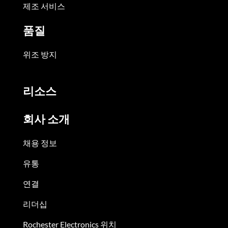
제조 서비스
품질
위조 방지
리소스
회사 소개
채용 정보
유통
연결
리더십
Rochester Electronics 위치