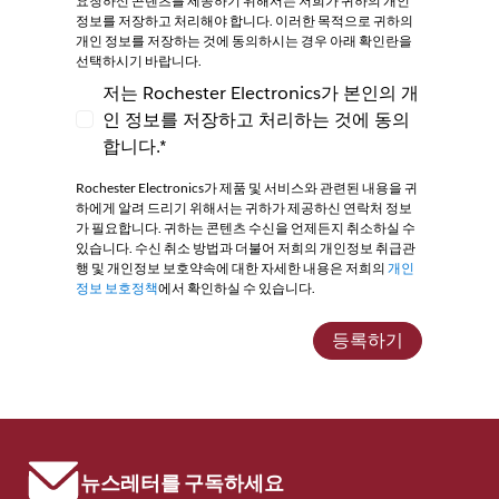
요청하신 콘텐츠를 제공하기 위해서는 저희가 귀하의 개인
정보를 저장하고 처리해야 합니다. 이러한 목적으로 귀하의
개인 정보를 저장하는 것에 동의하시는 경우 아래 확인란을
선택하시기 바랍니다.
저는 Rochester Electronics가 본인의 개
인 정보를 저장하고 처리하는 것에 동의
저는 Rochester Electronics가 본인의 개인
합니다.*
Rochester Electronics가 제품 및 서비스와 관련된 내용을 귀
하에게 알려 드리기 위해서는 귀하가 제공하신 연락처 정보
가 필요합니다. 귀하는 콘텐츠 수신을 언제든지 취소하실 수
있습니다. 수신 취소 방법과 더불어 저희의 개인정보 취급관
행 및 개인정보 보호약속에 대한 자세한 내용은 저희의
개인
정보 보호정책
에서 확인하실 수 있습니다.
등록하기
뉴스레터를 구독하세요