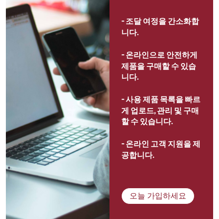
- 
조달 여정을 간소화합
니다.
- 
온라인으로 안전하게 
제품을 구매할 수 있습
니다.
- 
사용 제품 목록을 빠르
게 업로드, 관리 및 구매
할 수 있습니다.
- 
온라인 고객 지원을 제
공합니다.
오늘 가입하세요