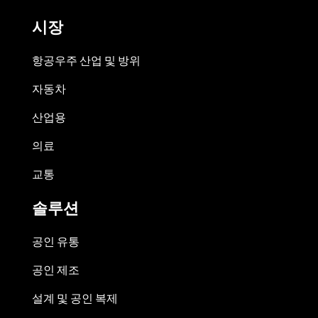
시장
항공우주 산업 및 방위
자동차
산업용
의료
교통
솔루션
공인 유통
공인 제조
설계 및 공인 복제