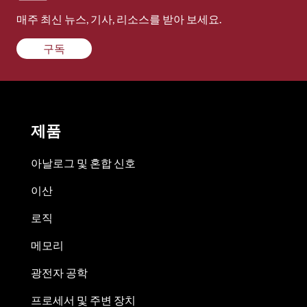
매주 최신 뉴스, 기사, 리소스를 받아 보세요.
구독
제품
아날로그 및 혼합 신호
이산
로직
메모리
광전자 공학
프로세서 및 주변 장치