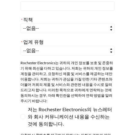
직책
*
*
직책
업계 유형
*
*
업계 유형
Rochester Electronics는 귀하의 개인 정보를 보호 및 존중하
기 위해 최선을 다하고 있습니다. 저희는 귀하의 개인 정보를
계정을 관리하고, 요청하신 제품 및 서비스를 제공하는 데만
이용합니다. 저희는 귀하가 관심을 가질 만한 기타 콘텐츠와
더불어 저희의 제품 및 서비스와 관련된 내용을 수시로 알려
드리고자 합니다. 이러한 목적으로 귀하에게 연락하는 것에
동의하시는 경우, 아래 확인란을 선택하여 연락 방법을 알려
주시기 바랍니다:
저는 Rochester Electronics의 뉴스레터
와 회사 커뮤니케이션 내용을 수신하는
저는 Rochester Electronics의 뉴스레터와
것에 동의합니다.