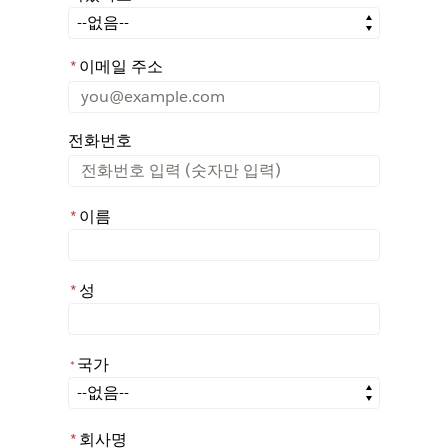
어떤 경로를 통해 Rochester에 대해 아시게 되었나요?
*
이메일 주소
전화번호
*
이름
*
성
국가
*
*
국가
*
회사명