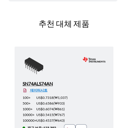
추천 대체 제품
SN74ALS74AN
데이터시트
100+
US$0.7318
(
₩1,037
)
500+
US$0.6586
(
₩933
)
1000+
US$0.6074
(
₩861
)
10000+
US$0.5415
(
₩767
)
100000+
US$0.4537
(
₩643
)
재고 보유: 123,392