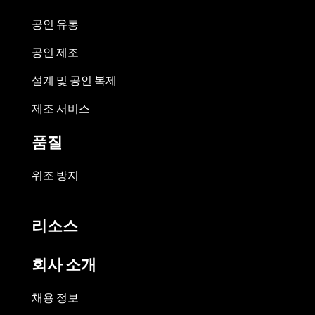
공인 유통
공인 제조
설계 및 공인 복제
제조 서비스
품질
위조 방지
리소스
회사 소개
채용 정보