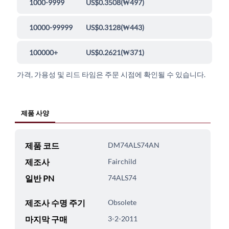
1000-9999
US$0.3508
(
₩497
)
10000-99999
US$0.3128
(
₩443
)
100000+
US$0.2621
(
₩371
)
가격, 가용성 및 리드 타임은 주문 시점에 확인될 수 있습니다.
제품 사양
제품 코드
DM74ALS74AN
제조사
Fairchild
일반 PN
74ALS74
제조사 수명 주기
Obsolete
마지막 구매
3-2-2011