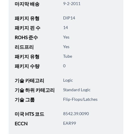
마지막 배송
9-2-2011
패키지 유형
DIP14
패키지 핀 수
14
ROHS 준수
Yes
리드프리
Yes
패키지 유형
Tube
패키지 수량
0
기술 카테고리
Logic
기술 하위 카테고리
Standard Logic
기술 그룹
Flip-Flops/Latches
미국 HTS 코드
8542.39.0090
ECCN
EAR99