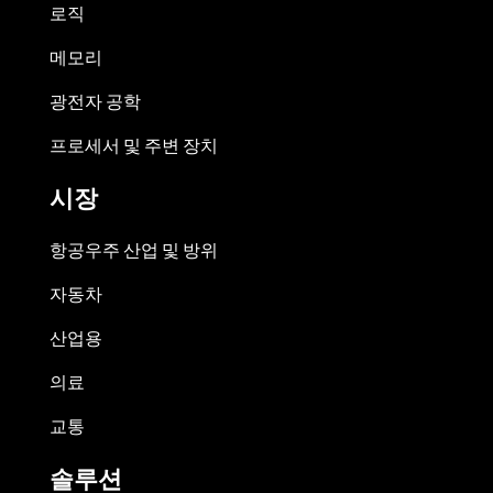
로직
메모리
광전자 공학
프로세서 및 주변 장치
시장
항공우주 산업 및 방위
자동차
산업용
의료
교통
솔루션