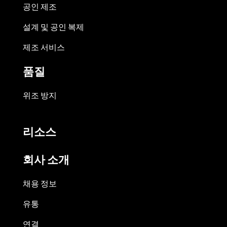
공인 제조
설계 및 공인 복제
제조 서비스
품질
위조 방지
리소스
회사 소개
채용 정보
유통
연결