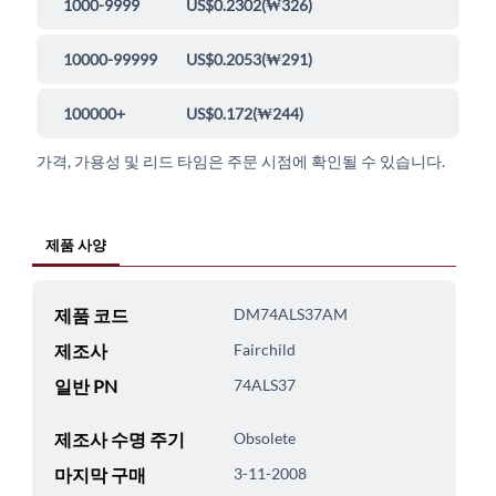
1000-9999
US$0.2302
(
₩326
)
10000-99999
US$0.2053
(
₩291
)
100000+
US$0.172
(
₩244
)
가격, 가용성 및 리드 타임은 주문 시점에 확인될 수 있습니다.
제품 사양
제품 코드
DM74ALS37AM
제조사
Fairchild
일반 PN
74ALS37
제조사 수명 주기
Obsolete
마지막 구매
3-11-2008