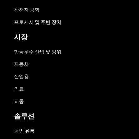
광전자 공학
프로세서 및 주변 장치
시장
항공우주 산업 및 방위
자동차
산업용
의료
교통
솔루션
공인 유통