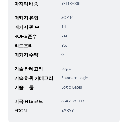
마지막 배송
9-11-2008
패키지 유형
SOP14
패키지 핀 수
14
ROHS 준수
Yes
리드프리
Yes
패키지 수량
0
기술 카테고리
Logic
기술 하위 카테고리
Standard Logic
기술 그룹
Logic Gates
미국 HTS 코드
8542.39.0090
ECCN
EAR99