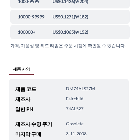
1000-9999
US$0.1426
(
₩204
)
10000-99999
US$0.1271
(
₩182
)
100000+
US$0.1065
(
₩152
)
가격, 가용성 및 리드 타임은 주문 시점에 확인될 수 있습니다.
제품 사양
제품 코드
DM74ALS27M
제조사
Fairchild
일반 PN
74ALS27
제조사 수명 주기
Obsolete
마지막 구매
3-11-2008