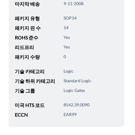
마지막 배송
9-11-2008
패키지 유형
SOP14
패키지 핀 수
14
ROHS 준수
Yes
리드프리
Yes
패키지 수량
0
기술 카테고리
Logic
기술 하위 카테고리
Standard Logic
기술 그룹
Logic Gates
미국 HTS 코드
8542.39.0090
ECCN
EAR99