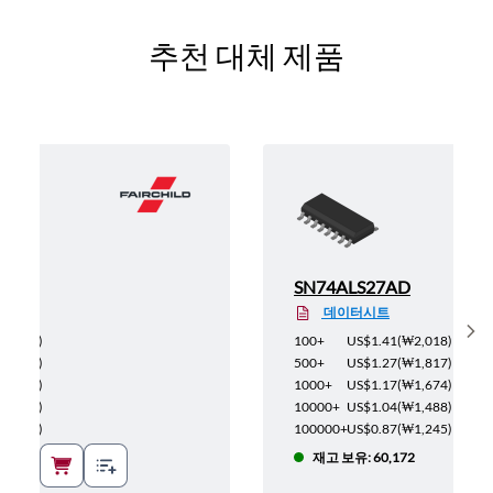
추천 대체 제품
X
SN74ALS27AD
데이터시트
Sh
(
₩246
)
100+
US$1.41
(
₩2,018
)
(
₩221
)
500+
US$1.27
(
₩1,817
)
(
₩204
)
1000+
US$1.17
(
₩1,674
)
(
₩182
)
10000+
US$1.04
(
₩1,488
)
(
₩152
)
100000+
US$0.87
(
₩1,245
)
0
재고 보유: 60,172