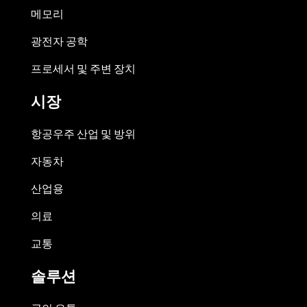
메모리
광전자 공학
프로세서 및 주변 장치
시장
항공우주 산업 및 방위
자동차
산업용
의료
교통
솔루션