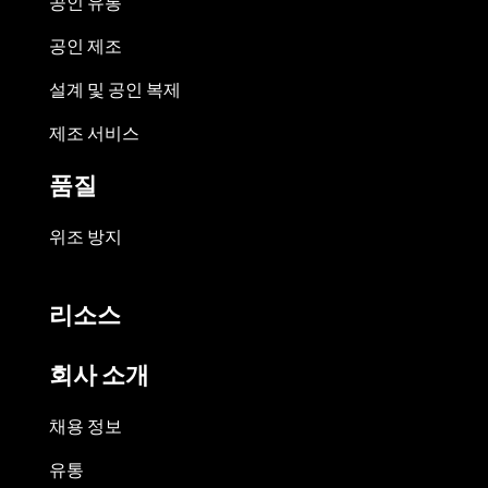
공인 유통
공인 제조
설계 및 공인 복제
제조 서비스
품질
위조 방지
리소스
회사 소개
채용 정보
유통