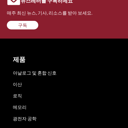
뉴스레터를 구독하세요
매주 최신 뉴스, 기사, 리소스를 받아 보세요.
구독
제품
아날로그 및 혼합 신호
이산
로직
메모리
광전자 공학