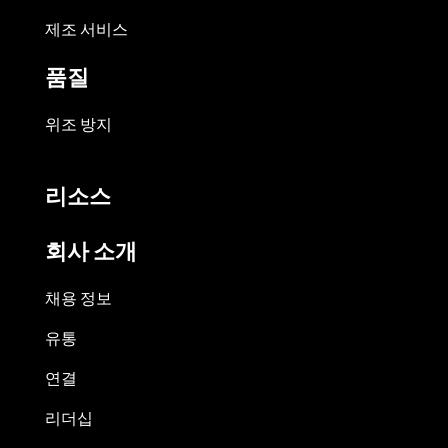
제조 서비스
품질
위조 방지
리소스
회사 소개
채용 정보
유통
연결
리더십