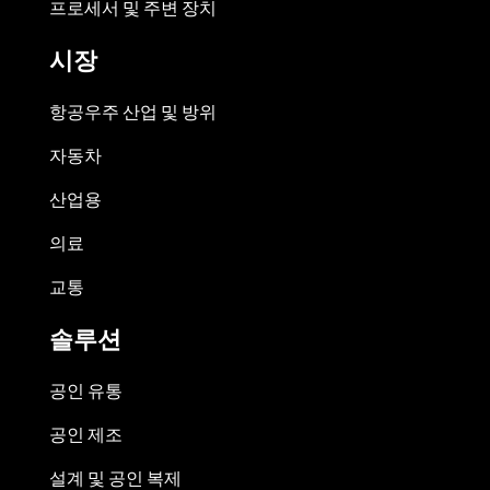
프로세서 및 주변 장치
시장
항공우주 산업 및 방위
자동차
산업용
의료
교통
솔루션
공인 유통
공인 제조
설계 및 공인 복제