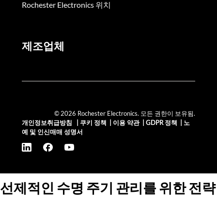
Rochester Electronics 위치
제조업체
© 2026 Rochester Electronics. 모든 권한이 보유됨.
개인정보취급방침
|
쿠키 정책
|
이용 약관
|
GDPR 정책
|
노
예 및 인신매매 성명서
선제적인 수명 주기 관리를 위한 전략