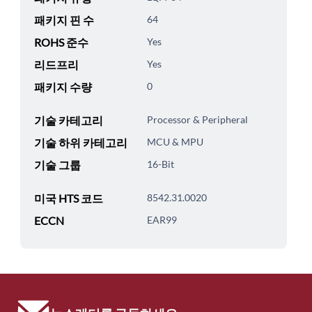
패키지 핀 수
64
ROHS 준수
Yes
리드프리
Yes
패키지 수량
0
기술 카테고리
Processor & Peripheral
기술 하위 카테고리
MCU & MPU
기술 그룹
16-Bit
미국 HTS 코드
8542.31.0020
ECCN
EAR99