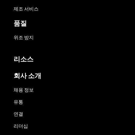
제조 서비스
품질
위조 방지
리소스
회사 소개
채용 정보
유통
연결
리더십