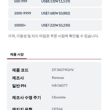
500-999
US$8.13
(
₩11,519
)
1000-9999
US$7.68
(
₩10,882
)
10000+
US$7.22
(
₩10,230
)
가격, 가용성 및 리드 타임은 주문 시점에 확인될 수 있습니다.
제품 사양
제품 코드
DF36074GHV
제조사
Renesas
일반 PN
H8/36077
제조사 수명 주기
Obsolete
패키지 유형
QFP64