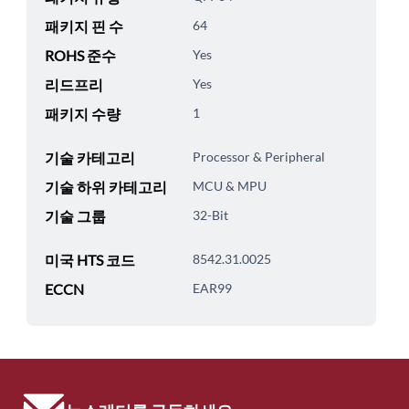
패키지 핀 수
64
ROHS 준수
Yes
리드프리
Yes
패키지 수량
1
기술 카테고리
Processor & Peripheral
기술 하위 카테고리
MCU & MPU
기술 그룹
32-Bit
미국 HTS 코드
8542.31.0025
ECCN
EAR99