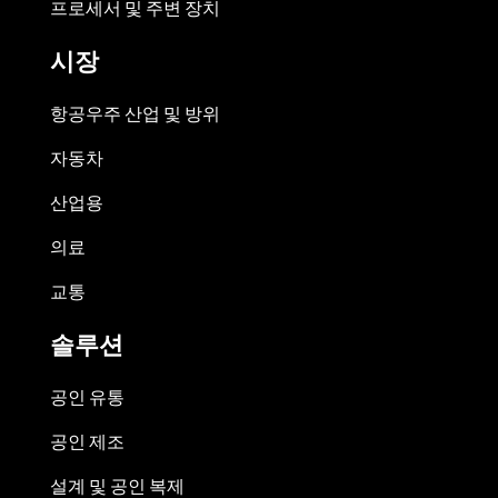
프로세서 및 주변 장치
시장
항공우주 산업 및 방위
자동차
산업용
의료
교통
솔루션
공인 유통
공인 제조
설계 및 공인 복제