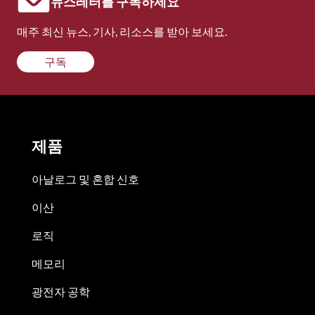
뉴스레터를 구독하세요
매주 최신 뉴스, 기사, 리소스를 받아 보세요.
구독
제품
아날로그 및 혼합 신호
이산
로직
메모리
광전자 공학