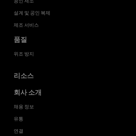
공인 제조
설계 및 공인 복제
제조 서비스
품질
위조 방지
리소스
회사 소개
채용 정보
유통
연결