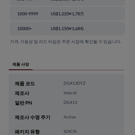
1000-9999
US$1.22
(
₩1,787
)
10000+
US$1.15
(
₩1,684
)
가격, 가용성 및 리드 타임은 주문 시점에 확인될 수 있습니다.
제품 사양
제품 코드
DG413DYZ
제조사
Intersil
일반 PN
DG413
제조사 수명 주기
Active
패키지 유형
SOICN