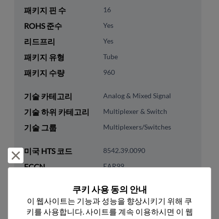
패키지 핀 수
16
ROHS 준수
Yes
리드프리
Yes
패키지 유형
Tube
패키지 수량
960
기술 카테고리
Analog & Mixed Signal
기술 하위 카테고리
Multiplexer & Switch
기술 그룹
Multiplexers/Switches
미국 HTS 코드
8542.39.0090
거부 및 닫기
ECCN
EAR99
쿠키 사용 동의 안내
이 웹사이트는 기능과 성능을 향상시키기 위해 쿠
키를 사용합니다. 사이트를 계속 이용하시면 이 웹