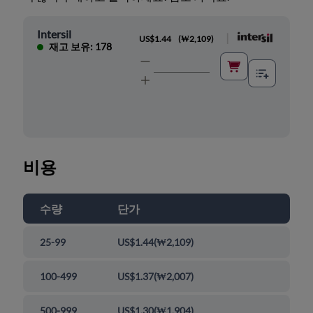
Intersil
|
US$1.44
(
₩2,109
)
재고 보유: 178
비용
수량
단가
25-99
US$1.44
(
₩2,109
)
100-499
US$1.37
(
₩2,007
)
500-999
US$1.30
(
₩1,904
)