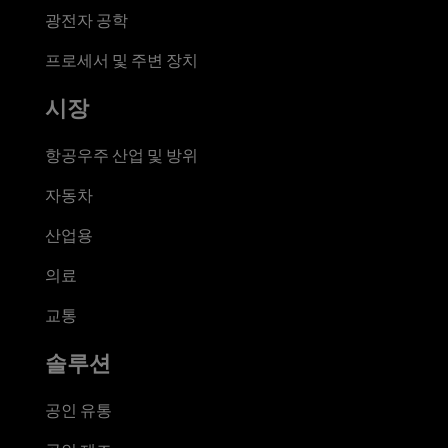
광전자 공학
프로세서 및 주변 장치
시장
항공우주 산업 및 방위
자동차
산업용
의료
교통
솔루션
공인 유통