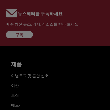
뉴스레터를 구독하세요
매주 최신 뉴스, 기사, 리소스를 받아 보세요.
구독
제품
아날로그 및 혼합 신호
이산
로직
메모리