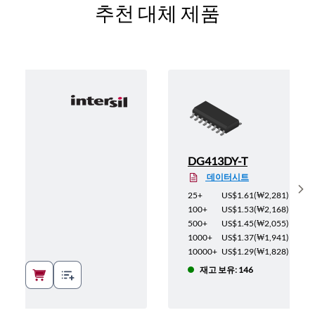
추천 대체 제품
DG413DY-T
데이터시트
Sh
2,550
)
25+
US$1.61
(
₩2,281
)
2,423
)
100+
US$1.53
(
₩2,168
)
2,295
)
500+
US$1.45
(
₩2,055
)
2,168
)
1000+
US$1.37
(
₩1,941
)
2,040
)
10000+
US$1.29
(
₩1,828
)
0
재고 보유: 146