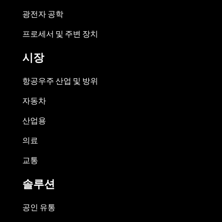
광전자 공학
프로세서 및 주변 장치
시장
항공우주 산업 및 방위
자동차
산업용
의료
교통
솔루션
공인 유통