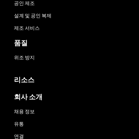
공인 제조
설계 및 공인 복제
제조 서비스
품질
위조 방지
리소스
회사 소개
채용 정보
유통
연결