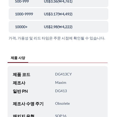
500-999
US$3.36
(
₩4,761
)
1000-9999
US$3.17
(
₩4,492
)
10000+
US$2.98
(
₩4,222
)
가격, 가용성 및 리드 타임은 주문 시점에 확인될 수 있습니다.
제품 사양
제품 코드
DG413CY
제조사
Maxim
일반 PN
DG413
제조사 수명 주기
Obsolete
패키지 유형
SOP16