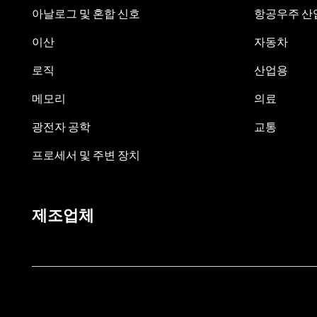
아날로그 및 혼합 신호
항공우주 산업
이산
자동차
로직
산업용
메모리
의료
광전자 공학
교통
프로세서 및 주변 장치
제조업체