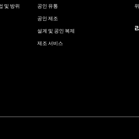
 및 방위
공인 유통
위
공인 제조
설계 및 공인 복제
제조 서비스