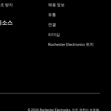
조 방지
채용 정보
유통
리소스
연결
리더십
Rochester Electronics 위치
© 2026 Rochester Electronics. 모든 권한이 보유됨.