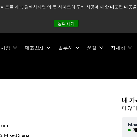
이트를 계속 검색하시면 이 웹 사이트의 쿠키 사용에 대한 내포된 내용을 
적으로 주시하고 있으며, 모든 서비스는 정상적으로 운영되고 있
동의하기
시장
제조업체
솔루션
품질
자세히
내 가
더 많이
Max
xim
재
& Mixed Signal