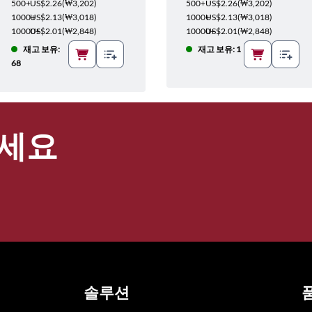
500+
US$2.26
(
₩3,202
)
500+
US$2.26
(
₩3,202
)
1000+
US$2.13
(
₩3,018
)
1000+
US$2.13
(
₩3,018
)
10000+
US$2.01
(
₩2,848
)
10000+
US$2.01
(
₩2,848
)
재고 보유:
재고 보유: 1
68
세요
솔루션