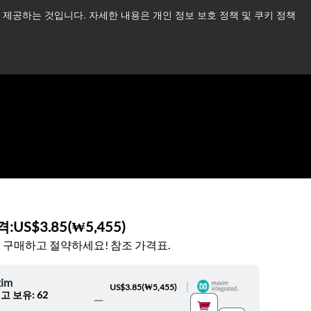
제공하는 것입니다. 자세한 내용은 개인 정보 보호 정책 및 쿠키 정책
습니다.
더 읽어보기 →
뉴스
문의하기
로그인
격:
US$3.85
(
₩5,455
)
 구매하고 절약하세요! 참조 가격표.
im
|
US$3.85
(
₩5,455
)
고 보유: 62