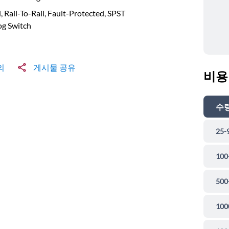
 Rail-To-Rail, Fault-Protected, SPST
og Switch
의
게시물 공유
비용
수
25-
100
500
100