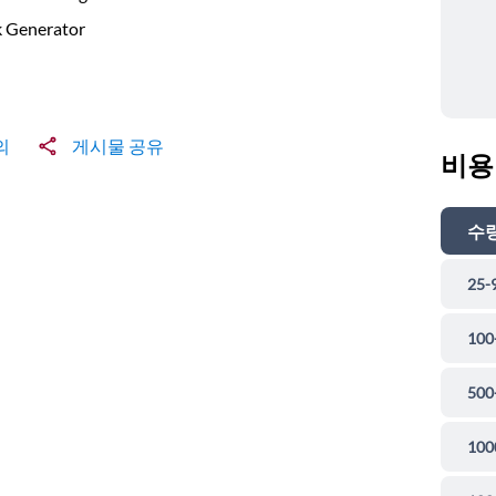
k Generator
의
게시물 공유
비용
수
25-
100
500
100