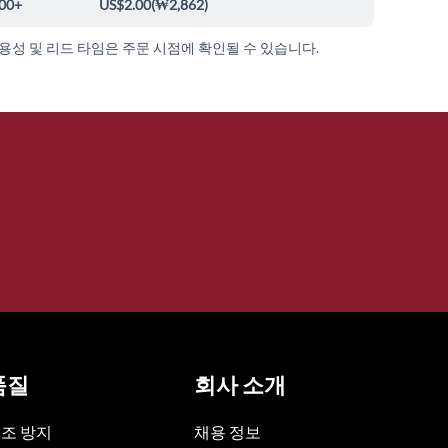
00+
US$2.00
(
₩2,862
)
가용성 및 리드 타임은 주문 시점에 확인될 수 있습니다.
품질
회사 소개
조 방지
채용 정보