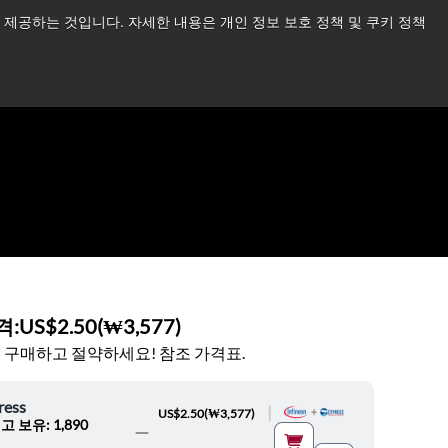
제공하는 것입니다. 자세한 내용은 개인 정보 보호 정책 및 쿠키 정책
습니다.
더 읽어보기 →
뉴스
문의하기
로그인
격:
US$2.50
(
₩3,577
)
 구매하고 절약하세요! 참조 가격표.
ress
|
US$2.50
(
₩3,577
)
고 보유: 1,890