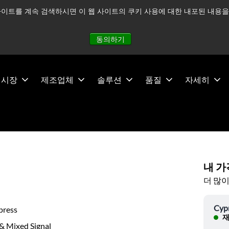
이트를 계속 검색하시면 이 웹 사이트의 쿠키 사용에 대한 내포된 내용을 
적으로 주시하고 있으며, 모든 서비스는 정상적으로 운영되고 있
동의하기
시장
제조업체
솔루션
품질
자세히
내 가
더 많이
Cyp
press
재
& Mixed Signal