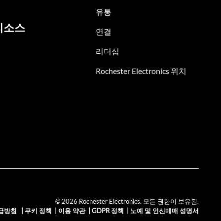
유통
리소스
연결
리더십
Rochester Electronics 위치
© 2026 Rochester Electronics. 모든 권한이 보유됨.
급방침
|
쿠키 정책
|
이용 약관
|
GDPR 정책
|
노예 및 인신매매 성명서